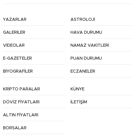
YAZARLAR
ASTROLOJİ
GALERİLER
HAVA DURUMU
VİDEOLAR
NAMAZ VAKİTLERİ
E-GAZETELER
PUAN DURUMU
BİYOGRAFİLER
ECZANELER
KRİPTO PARALAR
KÜNYE
DÖVİZ FİYATLARI
İLETİŞİM
ALTIN FİYATLARI
BORSALAR