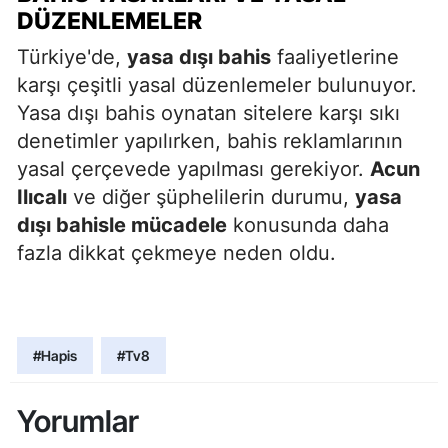
DÜZENLEMELER
Türkiye'de,
yasa dışı bahis
faaliyetlerine
karşı çeşitli yasal düzenlemeler bulunuyor.
Yasa dışı bahis oynatan sitelere karşı sıkı
denetimler yapılırken, bahis reklamlarının
yasal çerçevede yapılması gerekiyor.
Acun
Ilıcalı
ve diğer şüphelilerin durumu,
yasa
dışı bahisle mücadele
konusunda daha
fazla dikkat çekmeye neden oldu.
#Hapis
#Tv8
Yorumlar