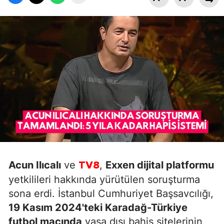
Acun Ilıcalı
ve
,
Exxen dijital platformu
TV8
yetkilileri hakkında yürütülen soruşturma
sona erdi. İstanbul Cumhuriyet Başsavcılığı,
19 Kasım 2024'teki Karadağ-Türkiye
futbol maçında
yasa dışı bahis sitelerinin