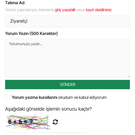
Takma Ad
Yorum yapmak için, isterseniz
giriş yapabilir
veya
kayıt olabilirsiniz
.
Yorum Yazın (500 Karakter)
GÖNDER
Yorum yazma kurallarını
okudum ve kabul ediyorum
Aşağıdaki görselde işlemin sonucu kaçtır?