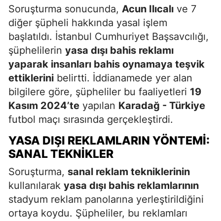
Soruşturma sonucunda,
Acun Ilıcalı
ve 7
diğer şüpheli hakkında yasal işlem
başlatıldı. İstanbul Cumhuriyet Başsavcılığı,
şüphelilerin
yasa dışı bahis reklamı
yaparak insanları bahis oynamaya teşvik
ettiklerini
belirtti. İddianamede yer alan
bilgilere göre, şüpheliler bu faaliyetleri
19
Kasım 2024’te
yapılan
Karadağ - Türkiye
futbol maçı sırasında gerçekleştirdi.
YASA DIŞI REKLAMLARIN YÖNTEMI:
SANAL TEKNIKLER
Soruşturma,
sanal reklam tekniklerinin
kullanılarak
yasa dışı bahis reklamlarının
stadyum reklam panolarına yerleştirildiğini
ortaya koydu. Şüpheliler, bu reklamları