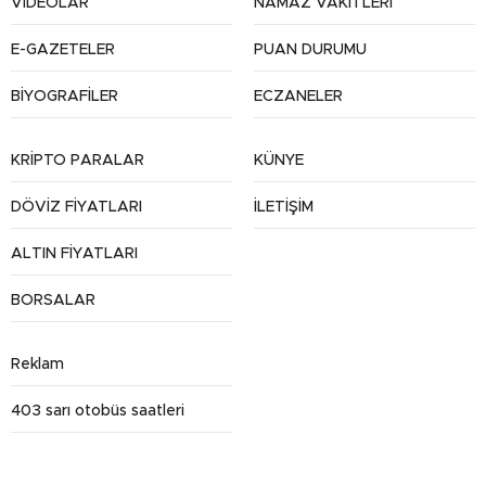
VİDEOLAR
NAMAZ VAKİTLERİ
E-GAZETELER
PUAN DURUMU
BİYOGRAFİLER
ECZANELER
KRİPTO PARALAR
KÜNYE
DÖVİZ FİYATLARI
İLETİŞİM
ALTIN FİYATLARI
BORSALAR
Reklam
403 sarı otobüs saatleri