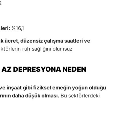
2
leri:
%16,1
k ücret, düzensiz çalışma saatleri ve
aktörlerin ruh sağlığını olumsuz
A AZ DEPRESYONA NEDEN
ve inşaat gibi fiziksel emeğin yoğun olduğu
rının daha düşük olması.
Bu sektörlerdeki