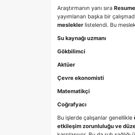
Araştırmanın yanı sıra
Resume
yayımlanan başka bir çalışma
meslekler
listelendi. Bu meslek
Su kaynağı uzmanı
Gökbilimci
Aktüer
Çevre ekonomisti
Matematikçi
Coğrafyacı
Bu işlerde çalışanlar genellikle
etkileşim zorunluluğu ve düze
karşılaşıyor. Bu da ruh sağlığı ü