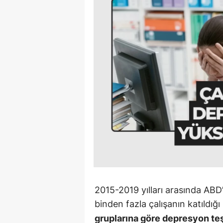
90 Yaşın
Beyinler: 
Bilimd...
2015-2019 yılları arasında ABD’
binden fazla çalışanın katıldığı
gruplarına göre depresyon teş