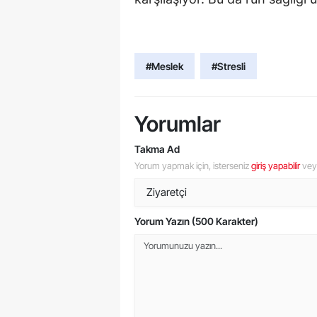
#Meslek
#Stresli
Yorumlar
Takma Ad
Yorum yapmak için, isterseniz
giriş yapabilir
ve
Yorum Yazın (500 Karakter)