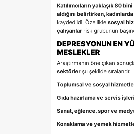
Katılımcıların yaklaşık 80 bin
aldığını belirtirken, kadınlard
kaydedildi. Özellikle
sosyal hiz
çalışanlar
risk grubunun başınd
DEPRESYONUN EN Y
MESLEKLER
Araştırmanın öne çıkan sonuçl
sektörler
şu şekilde sıralandı:
Toplumsal ve sosyal hizmetle
Gıda hazırlama ve servis işleri
Sanat, eğlence, spor ve medy
Konaklama ve yemek hizmetle