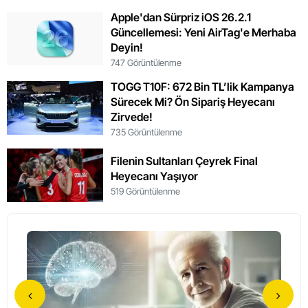
Apple'dan Sürpriz iOS 26.2.1
Güncellemesi: Yeni AirTag'e Merhaba
Deyin!
747 Görüntülenme
TOGG T10F: 672 Bin TL’lik Kampanya
Sürecek Mi? Ön Sipariş Heyecanı
Zirvede!
735 Görüntülenme
Filenin Sultanları Çeyrek Final
Heyecanı Yaşıyor
519 Görüntülenme