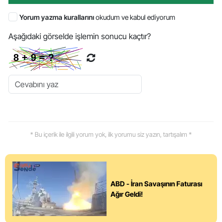
Yorum yazma kurallarını
okudum ve kabul ediyorum
Aşağıdaki görselde işlemin sonucu kaçtır?
* Bu içerik ile ilgili yorum yok, ilk yorumu siz yazın, tartışalım *
ABD - İran Savaşının Faturası
Ağır Geldi!