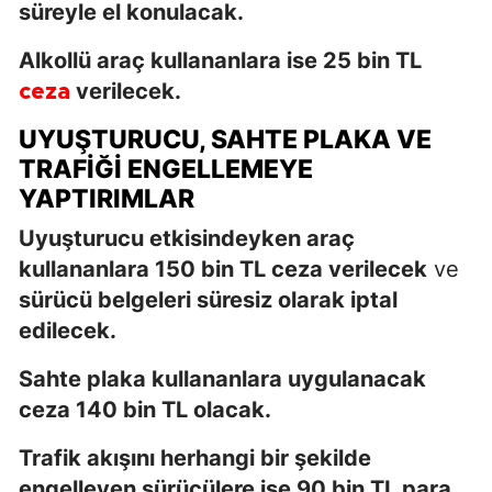
süreyle el konulacak.
Alkollü araç kullananlara ise 25 bin TL
verilecek.
ceza
UYUŞTURUCU, SAHTE PLAKA VE
TRAFIĞI ENGELLEMEYE
YAPTIRIMLAR
Uyuşturucu etkisindeyken araç
kullananlara 150 bin TL ceza verilecek
ve
sürücü belgeleri süresiz olarak iptal
edilecek.
Sahte plaka kullananlara uygulanacak
ceza 140 bin TL olacak.
Trafik akışını herhangi bir şekilde
engelleyen sürücülere ise 90 bin TL para