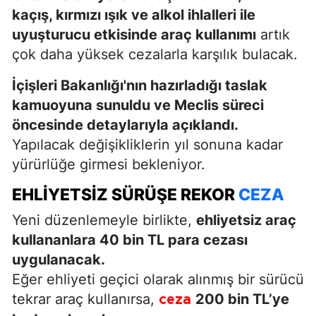
kaçış, kırmızı ışık ve alkol ihlalleri ile
uyuşturucu etkisinde araç kullanımı
artık
çok daha yüksek cezalarla karşılık bulacak.
İçişleri Bakanlığı'nın hazırladığı taslak
kamuoyuna sunuldu ve Meclis süreci
öncesinde detaylarıyla açıklandı.
Yapılacak değişikliklerin yıl sonuna kadar
yürürlüğe girmesi bekleniyor.
EHLIYETSIZ SÜRÜŞE REKOR
CEZA
Yeni düzenlemeyle birlikte,
ehliyetsiz araç
kullananlara 40 bin TL para cezası
uygulanacak.
Eğer ehliyeti geçici olarak alınmış bir sürücü
tekrar araç kullanırsa,
200 bin TL’ye
ceza