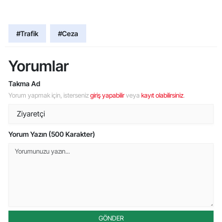
#Trafik
#Ceza
Yorumlar
Takma Ad
Yorum yapmak için, isterseniz
giriş yapabilir
veya
kayıt olabilirsiniz
.
Yorum Yazın (500 Karakter)
GÖNDER