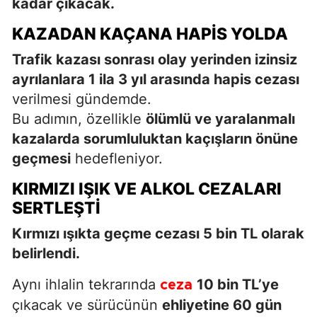
kadar çıkacak.
KAZADAN KAÇANA HAPIS YOLDA
Trafik kazası sonrası olay yerinden izinsiz
ayrılanlara 1 ila 3 yıl arasında hapis cezası
verilmesi gündemde.
Bu adımın, özellikle
ölümlü ve yaralanmalı
kazalarda sorumluluktan kaçışların önüne
geçmesi
hedefleniyor.
KIRMIZI IŞIK VE ALKOL CEZALARI
SERTLEŞTI
Kırmızı ışıkta geçme cezası 5 bin TL olarak
belirlendi.
Aynı ihlalin tekrarında
10 bin TL’ye
ceza
çıkacak ve sürücünün
ehliyetine 60 gün