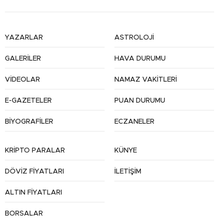
YAZARLAR
ASTROLOJİ
GALERİLER
HAVA DURUMU
VİDEOLAR
NAMAZ VAKİTLERİ
E-GAZETELER
PUAN DURUMU
BİYOGRAFİLER
ECZANELER
KRİPTO PARALAR
KÜNYE
DÖVİZ FİYATLARI
İLETİŞİM
ALTIN FİYATLARI
BORSALAR