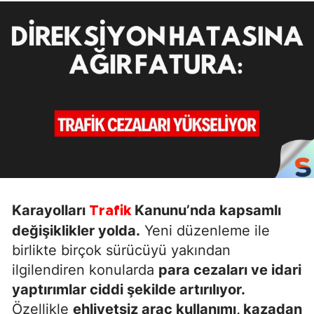
Karayolları
Kanunu’nda kapsamlı
Trafik
değişiklikler yolda.
Yeni düzenleme ile
birlikte birçok sürücüyü yakından
ilgilendiren konularda
para cezaları ve idari
yaptırımlar ciddi şekilde artırılıyor.
Özellikle
ehliyetsiz araç kullanımı, kazadan