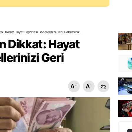
 Dikkat: Hayat Sigortası Bedellerinizi Geri Alabilirsiniz!
n Dikkat: Hayat
lerinizi Geri
+
-
A
A