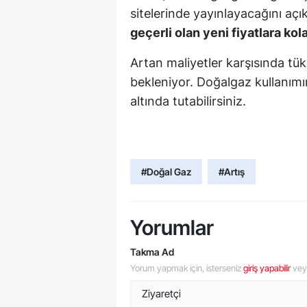
sitelerinde yayınlayacağını açık
geçerli olan yeni fiyatlara ko
Artan maliyetler karşısında tük
bekleniyor. Doğalgaz kullanımın
altında tutabilirsiniz.
#Doğal Gaz
#Artış
Yorumlar
Takma Ad
Yorum yapmak için, isterseniz
giriş yapabilir
ve