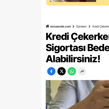
sorusende.com
Gündem
Kredi Çekerken
Kredi Çekerke
Sigortası Bedel
Alabilirsiniz!