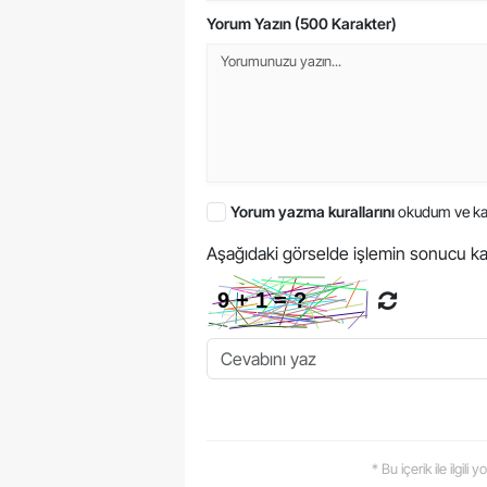
Yorum Yazın (500 Karakter)
Yorum yazma kurallarını
okudum ve ka
Aşağıdaki görselde işlemin sonucu ka
* Bu içerik ile ilgili