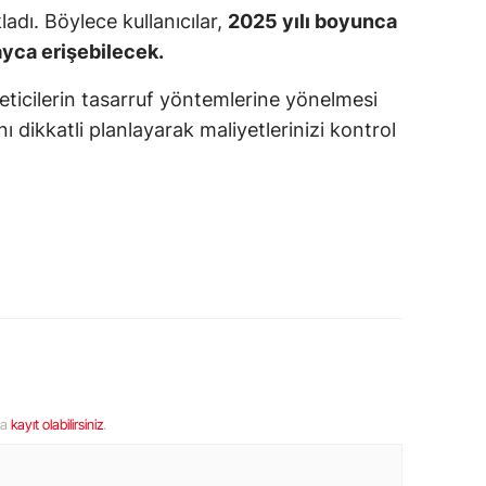
ladı. Böylece kullanıcılar,
2025 yılı boyunca
layca erişebilecek.
eticilerin tasarruf yöntemlerine yönelmesi
ı dikkatli planlayarak maliyetlerinizi kontrol
ya
kayıt olabilirsiniz
.