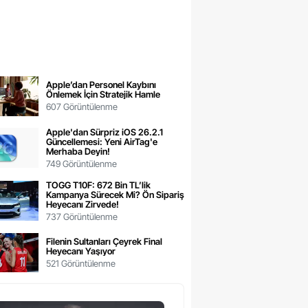
Apple’dan Personel Kaybını
Önlemek İçin Stratejik Hamle
607 Görüntülenme
Apple'dan Sürpriz iOS 26.2.1
Güncellemesi: Yeni AirTag'e
Merhaba Deyin!
749 Görüntülenme
TOGG T10F: 672 Bin TL’lik
Kampanya Sürecek Mi? Ön Sipariş
Heyecanı Zirvede!
737 Görüntülenme
Filenin Sultanları Çeyrek Final
Heyecanı Yaşıyor
521 Görüntülenme