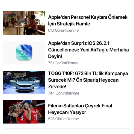
Apple’dan Personel Kaybını Önlemek
İçin Stratejik Hamle
610 Görüntülenme
Apple'dan Sürpriz iOS 26.2.1
Güncellemesi: Yeni AirTag'e Merhaba
Deyin!
751 Görüntülenme
TOGG T10F: 672 Bin TL’lik Kampanya
Sürecek Mi? Ön Sipariş Heyecanı
Zirvede!
744 Görüntülenme
Filenin Sultanları Çeyrek Final
Heyecanı Yaşıyor
528 Görüntülenme