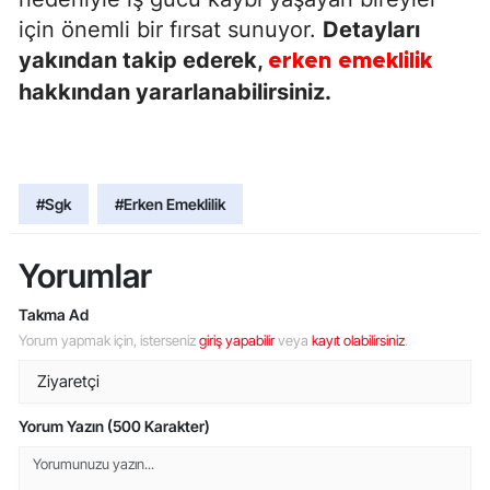
için önemli bir fırsat sunuyor.
Detayları
yakından takip ederek,
erken emeklilik
hakkından yararlanabilirsiniz.
#Sgk
#Erken Emeklilik
Yorumlar
Takma Ad
Yorum yapmak için, isterseniz
giriş yapabilir
veya
kayıt olabilirsiniz
.
Yorum Yazın (500 Karakter)