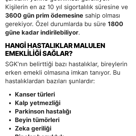
Kişilerin en az 10 yıl sigortalılık süresine ve
3600 gün prim ödemesine
sahip olması
gerekiyor. Özel durumlarda bu süre
1800
güne kadar indirilebiliyor
.
HANGI HASTALIKLAR MALULEN
EMEKLILIĞI SAĞLAR?
SGK’nın belirttiği bazı hastalıklar, bireylerin
erken emekli olmasına imkan tanıyor. Bu
hastalıklardan bazıları şunlardır:
Kanser türleri
Kalp yetmezliği
Parkinson hastalığı
Beyin tümörleri
Zeka geriliği