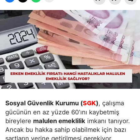
Sosyal Güvenlik Kurumu (
)
, çalışma
SGK
gücünün en az yüzde 60’ını kaybetmiş
bireylere
malulen emeklilik
imkanı tanıyor.
Ancak bu hakka sahip olabilmek için bazı
şartların yerine getirilmesi gerekiyor.