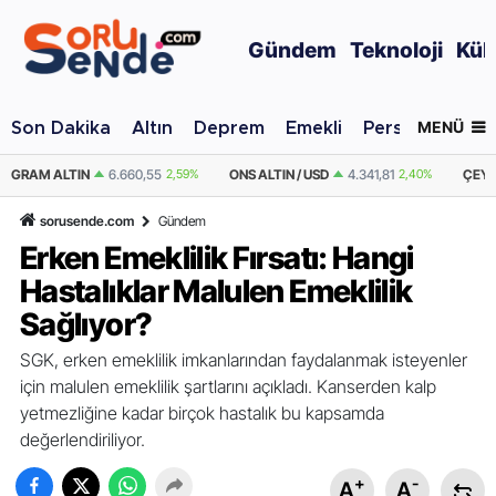
Gündem
Teknoloji
Kül
MENÜ
Son Dakika
Altın
Deprem
Emekli
Personel Alımı
9%
ONS ALTIN / USD
4.341,81
2,40%
ÇEYREK ALTIN
10.889,99
2,59%
sorusende.com
Gündem
Erken Emeklilik Fırsatı: Hangi
Hastalıklar Malulen Emeklilik
Sağlıyor?
SGK, erken emeklilik imkanlarından faydalanmak isteyenler
için malulen emeklilik şartlarını açıkladı. Kanserden kalp
yetmezliğine kadar birçok hastalık bu kapsamda
değerlendiriliyor.
+
-
A
A