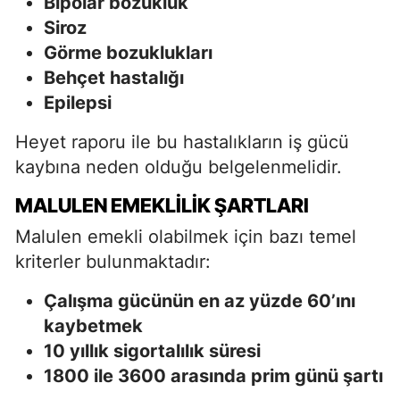
Bipolar bozukluk
Siroz
Görme bozuklukları
Behçet hastalığı
Epilepsi
Heyet raporu ile bu hastalıkların iş gücü
kaybına neden olduğu belgelenmelidir.
MALULEN EMEKLILIK ŞARTLARI
Malulen emekli olabilmek için bazı temel
kriterler bulunmaktadır:
Çalışma gücünün en az yüzde 60’ını
kaybetmek
10 yıllık sigortalılık süresi
1800 ile 3600 arasında prim günü şartı