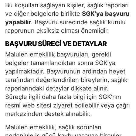
Bu koşulları sağlayan kişiler, sağlık raporları
ve diğer belgelerle birlikte
SGK’ya başvuru
yapabilir
. Başvuru sürecinde sağlık kurulu
raporunun eksiksiz olması önemlidir.
BAŞVURU SÜRECI VE DETAYLAR
Malulen emeklilik başvuruları, gerekli
belgeler tamamlandıktan sonra SGK’ya
yapılmaktadır. Başvurunun ardından heyet
tarafından değerlendirilen bireylerin, sağlık
raporlarındaki detaylar dikkate alınır.
Süreçle ilgili daha fazla bilgi için SGK’nın
resmi web sitesi ziyaret edilebilir veya çağrı
merkezinden destek alınabilir.
Malulen emeklilik, sağlık sorunları
nedeniyle iş gücü kaybı yaşayan bireyler