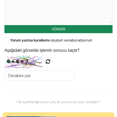
GÖNDER
Yorum yazma kurallarını
okudum ve kabul ediyorum
Aşağıdaki görselde işlemin sonucu kaçtır?
* Bu içerik ile ilgili yorum yok, ilk yorumu siz yazın, tartışalım *