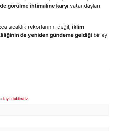
lde görülme ihtimaline karşı
vatandaşları
zca sıcaklık rekorlarının değil,
iklim
liliğinin de yeniden gündeme geldiği
bir ay
ya
kayıt olabilirsiniz
.