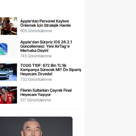
Apple’dan Personel Kaybını
Önlemek İçin Stratejik Hamle
605 Görüntülenme
Apple'dan Sürpriz iOS 26.2.1
Güncellemesi: Yeni AirTag'e
Merhaba Deyin!
745 Görüntülenme
TOGG T10F: 672 Bin TL’lik
Kampanya Sürecek Mi? Ön Sipariş
Heyecanı Zirvede!
732 Görüntülenme
Filenin Sultanları Çeyrek Final
Heyecanı Yaşıyor
517 Görüntülenme