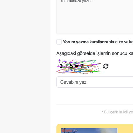
Yorum yazma kurallarını
okudum ve ka
Aşağıdaki görselde işlemin sonucu ka
* Bu içerik ile ilgili