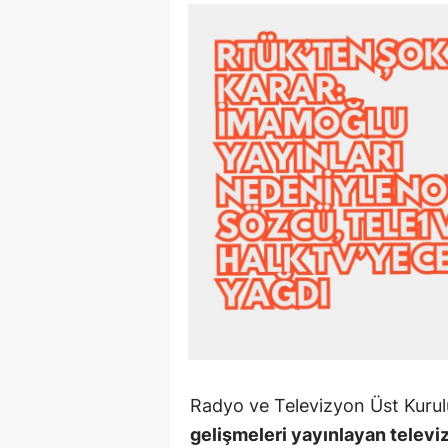
90 Yaşın
Beyinler: 
Bilimd...
Radyo ve Televizyon Üst Kurul
gelişmeleri yayınlayan televiz