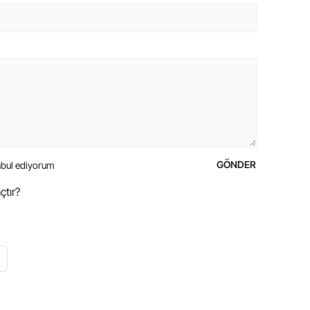
GÖNDER
bul ediyorum
çtır?