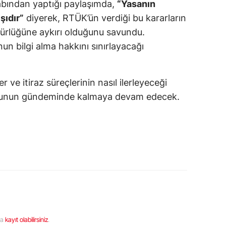
abından yaptığı paylaşımda,
“Yasanın
şıdır”
diyerek, RTÜK’ün verdiği bu kararların
rlüğüne aykırı olduğunu savundu.
n bilgi alma hakkını sınırlayacağı
er ve itiraz süreçlerinin nasıl ilerleyeceği
unun gündeminde kalmaya devam edecek.
ya
kayıt olabilirsiniz
.