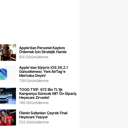
Apple’dan Personel Kaybını
Önlemek İçin Stratejik Hamle
614 Görüntülenme
Apple'dan Sürpriz iOS 26.2.1
Güncellemesi: Yeni AirTag'e
Merhaba Deyin!
758 Görüntülenme
TOGG T10F: 672 Bin TL’lik
Kampanya Sürecek Mi? Ön Sipariş
Heyecanı Zirvede!
746 Görüntülenme
Filenin Sultanları Çeyrek Final
Heyecanı Yaşıyor
532 Görüntülenme