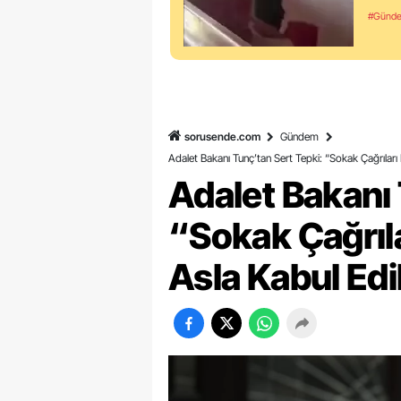
#Günd
sorusende.com
Gündem
Adalet Bakanı Tunç’tan Sert Tepki: “Sokak Çağrıları
Adalet Bakanı 
“Sokak Çağrıla
Asla Kabul Ed