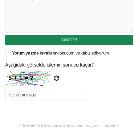
GÖNDER
Yorum yazma kurallarını
okudum ve kabul ediyorum
Aşağıdaki görselde işlemin sonucu kaçtır?
* Bu içerik ile ilgili yorum yok, ilk yorumu siz yazın, tartışalım *