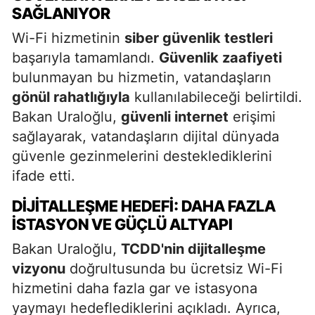
SAĞLANIYOR
Wi-Fi hizmetinin
siber güvenlik testleri
başarıyla tamamlandı.
Güvenlik zaafiyeti
bulunmayan bu hizmetin, vatandaşların
gönül rahatlığıyla
kullanılabileceği belirtildi.
Bakan Uraloğlu,
güvenli internet
erişimi
sağlayarak, vatandaşların dijital dünyada
güvenle gezinmelerini desteklediklerini
ifade etti.
DIJITALLEŞME HEDEFI: DAHA FAZLA
İSTASYON VE GÜÇLÜ ALTYAPI
Bakan Uraloğlu,
TCDD'nin dijitalleşme
vizyonu
doğrultusunda bu ücretsiz Wi-Fi
hizmetini daha fazla gar ve istasyona
yaymayı hedeflediklerini açıkladı. Ayrıca,