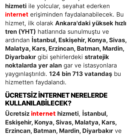
hizmeti
ile yolcular, seyahat ederken
erişiminden faydalanabilecek. Bu
internet
hizmet, ilk olarak
Ankara'daki yüksek hızlı
tren (YHT)
hatlarında sunulmuştu ve
ardından
İstanbul, Eskişehir, Konya, Sivas,
Malatya, Kars, Erzincan, Batman, Mardin,
Diyarbakır
gibi şehirlerdeki
stratejik
noktalarda yer alan
gar ve istasyonlara
yaygınlaştırıldı.
124 bin 713 vatandaş
bu
hizmetten faydalandı.
ÜCRETSIZ İNTERNET NERELERDE
KULLANILABILECEK?
Ücretsiz
hizmeti
,
İstanbul,
internet
Eskişehir, Konya, Sivas, Malatya, Kars,
Erzincan, Batman, Mardin, Diyarbakır
ve