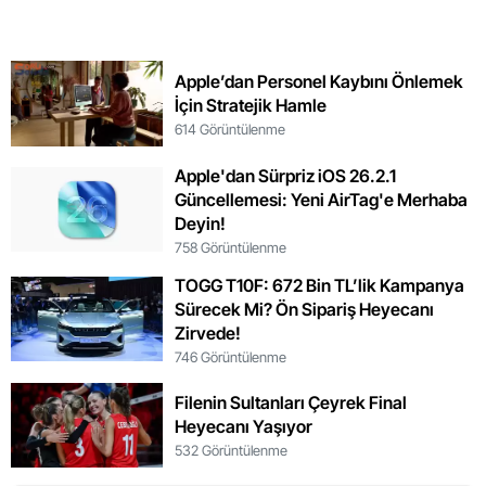
Apple’dan Personel Kaybını Önlemek
İçin Stratejik Hamle
614 Görüntülenme
Apple'dan Sürpriz iOS 26.2.1
Güncellemesi: Yeni AirTag'e Merhaba
Deyin!
758 Görüntülenme
TOGG T10F: 672 Bin TL’lik Kampanya
Sürecek Mi? Ön Sipariş Heyecanı
Zirvede!
746 Görüntülenme
Filenin Sultanları Çeyrek Final
Heyecanı Yaşıyor
532 Görüntülenme