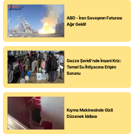
ABD - İran Savaşının Faturası
Ağır Geldi!
Gazze Şeridi’nde İnsani Kriz:
Temel Su İhtiyacına Erişim
Sorunu
Kıyma Makinesinde Gizli
Düzenek İddiası