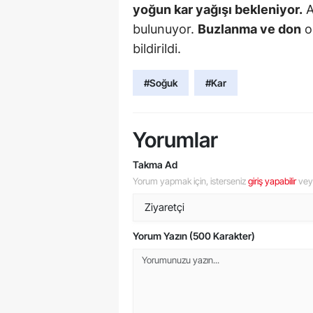
yoğun kar yağışı bekleniyor.
A
bulunuyor.
Buzlanma ve don
ol
bildirildi.
#Soğuk
#Kar
Yorumlar
Takma Ad
Yorum yapmak için, isterseniz
giriş yapabilir
ve
Yorum Yazın (500 Karakter)