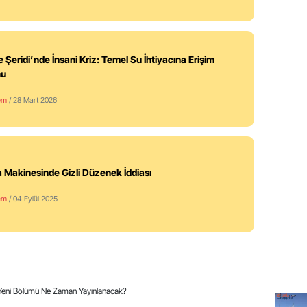
 Şeridi’nde İnsani Kriz: Temel Su İhtiyacına Erişim
nu
em
/ 28 Mart 2026
 Makinesinde Gizli Düzenek İddiası
em
/ 04 Eylül 2025
 Yeni Bölümü Ne Zaman Yayınlanacak?