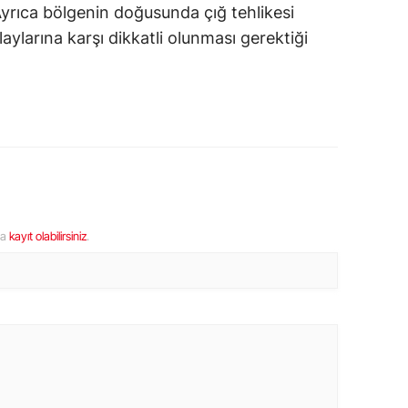
yrıca bölgenin doğusunda çığ tehlikesi
aylarına karşı dikkatli olunması gerektiği
ya
kayıt olabilirsiniz
.