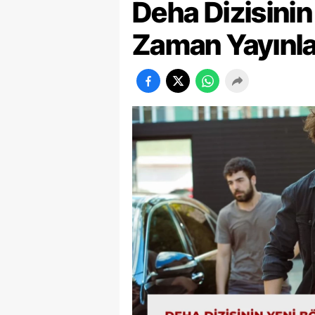
Deha Dizisini
Zaman Yayınl