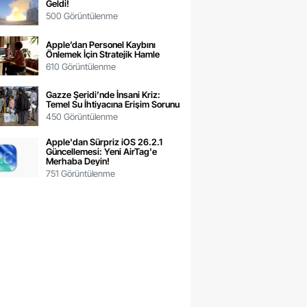
Geldi!
500 Görüntülenme
Apple’dan Personel Kaybını
Önlemek İçin Stratejik Hamle
610 Görüntülenme
Gazze Şeridi’nde İnsani Kriz:
Temel Su İhtiyacına Erişim Sorunu
450 Görüntülenme
Apple'dan Sürpriz iOS 26.2.1
Güncellemesi: Yeni AirTag'e
Merhaba Deyin!
751 Görüntülenme