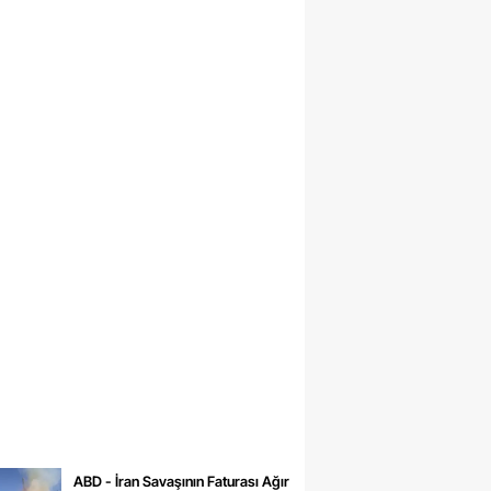
ABD - İran Savaşının Faturası Ağır