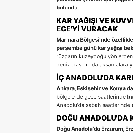
bulundu.
KAR YAĞIŞI VE KUV
EGE'YI VURACAK
Marmara Bölgesi'nde özellikle
perşembe günü kar yağışı bek
rüzgarın kuzeydoğu yönlerden fı
deniz ulaşımında aksamalara yol
İÇ ANADOLU'DA KAR
Ankara, Eskişehir ve Konya'da 
bölgelerde gece saatlerinde
bu
Anadolu'da sabah saatlerinde
DOĞU ANADOLU'DA KA
Doğu Anadolu'da Erzurum, Er