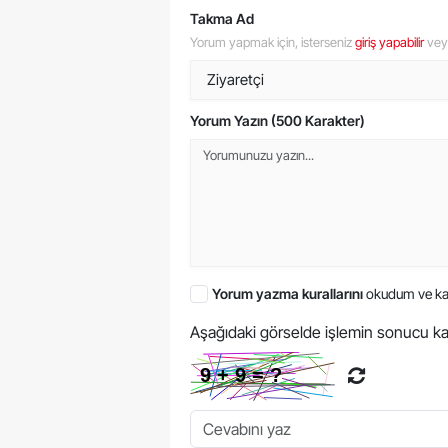
Takma Ad
Yorum yapmak için, isterseniz
giriş yapabilir
ve
Yorum Yazın (500 Karakter)
Yorum yazma kurallarını
okudum ve ka
Aşağıdaki görselde işlemin sonucu ka