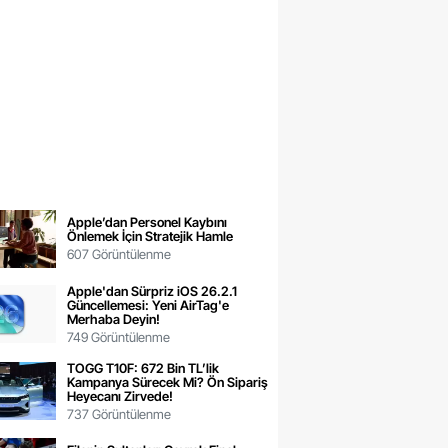
Apple’dan Personel Kaybını
Önlemek İçin Stratejik Hamle
607 Görüntülenme
Apple'dan Sürpriz iOS 26.2.1
Güncellemesi: Yeni AirTag'e
Merhaba Deyin!
749 Görüntülenme
TOGG T10F: 672 Bin TL’lik
Kampanya Sürecek Mi? Ön Sipariş
Heyecanı Zirvede!
737 Görüntülenme