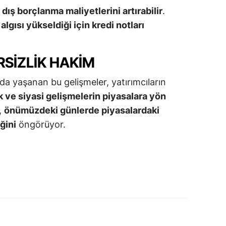
dış borçlanma maliyetlerini artırabilir
.
algısı yükseldiği için kredi notları
RSIZLIK HAKIM
nda yaşanan bu gelişmeler, yatırımcıların
 ve siyasi gelişmelerin piyasalara yön
,
önümüzdeki günlerde piyasalardaki
ğini
öngörüyor.