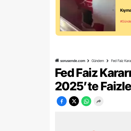
Kıyma
#Günd
sorusende.com
Gündem
Fed Faiz Karar
Fed Faiz Kararı
2025’te Faizle