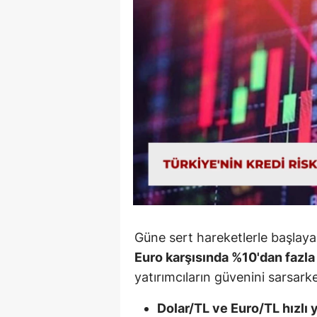
90 Yaşın
Beyinler: 
Bilimd...
Güne sert hareketlerle başlay
Euro karşısında %10'dan fazla
yatırımcıların güvenini sarsar
Dolar/TL ve Euro/TL hızlı 