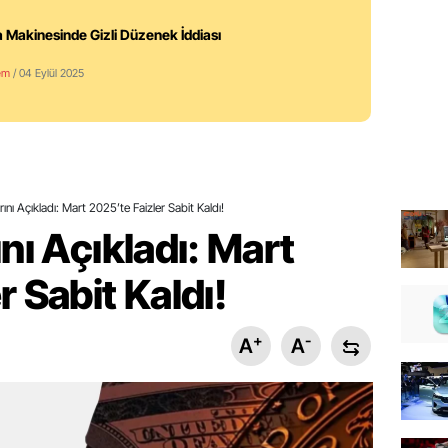
 Makinesinde Gizli Düzenek İddiası
em
/ 04 Eylül 2025
ını Açıkladı: Mart 2025’te Faizler Sabit Kaldı!
nı Açıkladı: Mart
r Sabit Kaldı!
+
-
A
A