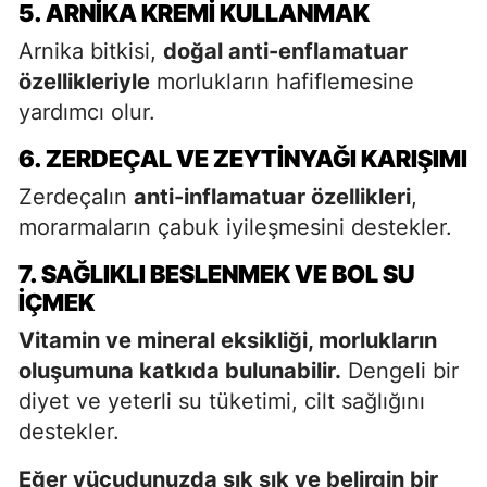
5. ARNIKA KREMI KULLANMAK
Arnika bitkisi,
doğal anti-enflamatuar
özellikleriyle
morlukların hafiflemesine
yardımcı olur.
6. ZERDEÇAL VE ZEYTINYAĞI KARIŞIMI
Zerdeçalın
anti-inflamatuar özellikleri
,
morarmaların çabuk iyileşmesini destekler.
7. SAĞLIKLI BESLENMEK VE BOL SU
İÇMEK
Vitamin ve mineral eksikliği, morlukların
oluşumuna katkıda bulunabilir.
Dengeli bir
diyet ve yeterli su tüketimi, cilt sağlığını
destekler.
Eğer vücudunuzda sık sık ve belirgin bir