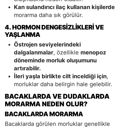
Kan sulandırıcı ilaç kullanan kişilerde
morarma daha sık görülür.
4. HORMON DENGESIZLIKLERI VE
YAŞLANMA
Östrojen seviyelerindeki
dalgalanmalar
, özellikle
menopoz
döneminde morluk oluşumunu
artırabilir.
İleri yaşla birlikte cilt inceldiği için
,
morluklar daha belirgin hale gelebilir.
BACAKLARDA VE DUDAKLARDA
MORARMA NEDEN OLUR?
BACAKLARDA MORARMA
Bacaklarda görülen morluklar genellikle