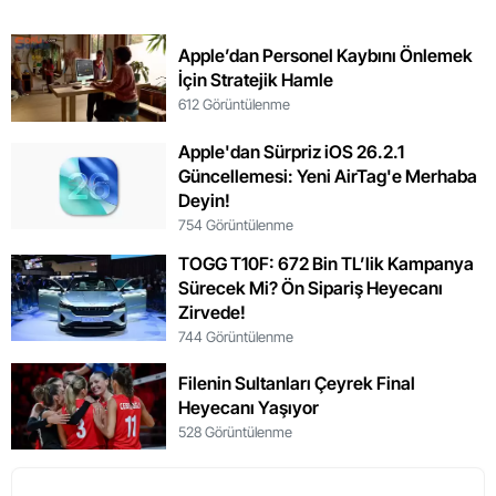
Apple’dan Personel Kaybını Önlemek
İçin Stratejik Hamle
612 Görüntülenme
Apple'dan Sürpriz iOS 26.2.1
Güncellemesi: Yeni AirTag'e Merhaba
Deyin!
754 Görüntülenme
TOGG T10F: 672 Bin TL’lik Kampanya
Sürecek Mi? Ön Sipariş Heyecanı
Zirvede!
744 Görüntülenme
Filenin Sultanları Çeyrek Final
Heyecanı Yaşıyor
528 Görüntülenme