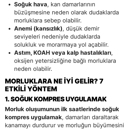
Soğuk hava
, kan damarlarının
büzüşmesine neden olarak dudaklarda
morluklara sebep olabilir.
Anemi (kansızlık)
, düşük demir
seviyeleri nedeniyle dudaklarda
solukluk ve morarmaya yol açabilir.
Astım, KOAH veya kalp hastalıkları
,
oksijen yetersizliğine bağlı morluklara
neden olabilir.
MORLUKLARA NE İYI GELIR? 7
ETKILI YÖNTEM
1. SOĞUK KOMPRES UYGULAMAK
Morluk oluşumunun ilk saatlerinde soğuk
kompres uygulamak
, damarları daraltarak
kanamayı durdurur ve morluğun büyümesini