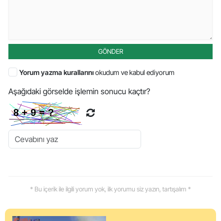
GÖNDER
Yorum yazma kurallarını
okudum ve kabul ediyorum
Aşağıdaki görselde işlemin sonucu kaçtır?
* Bu içerik ile ilgili yorum yok, ilk yorumu siz yazın, tartışalım *