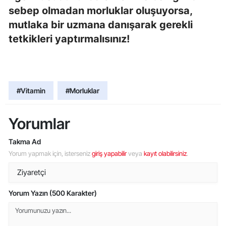
sebep olmadan morluklar oluşuyorsa,
mutlaka bir uzmana danışarak gerekli
tetkikleri yaptırmalısınız!
#Vitamin
#Morluklar
Yorumlar
Takma Ad
Yorum yapmak için, isterseniz
giriş yapabilir
veya
kayıt olabilirsiniz
.
Yorum Yazın (500 Karakter)