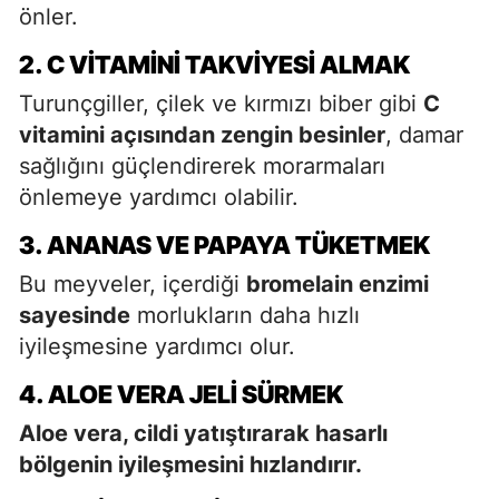
önler.
2. C VITAMINI TAKVIYESI ALMAK
Turunçgiller, çilek ve kırmızı biber gibi
C
vitamini açısından zengin besinler
, damar
sağlığını güçlendirerek morarmaları
önlemeye yardımcı olabilir.
3. ANANAS VE PAPAYA TÜKETMEK
Bu meyveler, içerdiği
bromelain enzimi
sayesinde
morlukların daha hızlı
iyileşmesine yardımcı olur.
4. ALOE VERA JELI SÜRMEK
Aloe vera, cildi yatıştırarak hasarlı
bölgenin iyileşmesini hızlandırır.