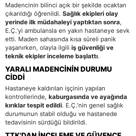
Madencinin bilinci açık bir şekilde ocaktan
çıkarıldığı öğrenildi.
Sağlık ekipleri olay
yerinde ilk müdahaleyi yaptıktan sonra
,
E.Ç.’yi ambulansla en yakın hastaneye sevk
etti. Maden sahasında kısa süreli panik
yaşanırken, olayla ilgili
iş güvenliği ve
teknik ekipler inceleme başlattı
.
YARALI MADENCININ DURUMU
CIDDI
Hastaneye kaldırılan işçinin yapılan
kontrollerinde,
kaburgasında ve ayağında
kırıklar tespit edildi
. E.Ç.’nin genel sağlık
durumunun stabil olduğu ve hastanede
tedavisinin sürdüğü bildirildi.
TTK'DAN İNCELEME VE GÜVENCE