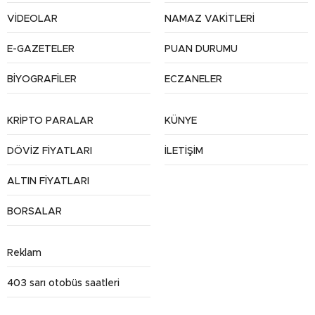
VİDEOLAR
NAMAZ VAKİTLERİ
E-GAZETELER
PUAN DURUMU
BİYOGRAFİLER
ECZANELER
KRİPTO PARALAR
KÜNYE
DÖVİZ FİYATLARI
İLETİŞİM
ALTIN FİYATLARI
BORSALAR
Reklam
403 sarı otobüs saatleri