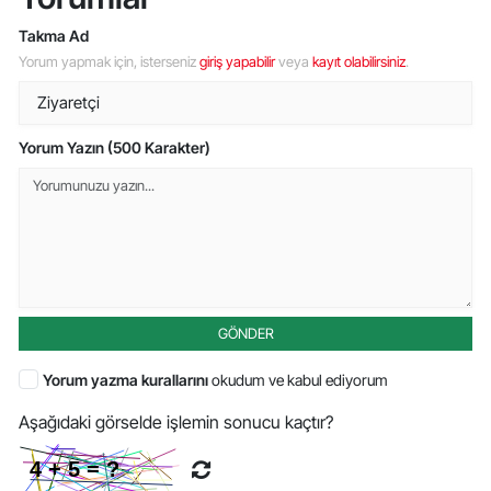
Takma Ad
Yorum yapmak için, isterseniz
giriş yapabilir
veya
kayıt olabilirsiniz
.
Yorum Yazın (500 Karakter)
GÖNDER
Yorum yazma kurallarını
okudum ve kabul ediyorum
Aşağıdaki görselde işlemin sonucu kaçtır?