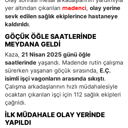
yer altından çıkarılan
,
olay yerine
madenci
sevk edilen sağlık ekiplerince hastaneye
kaldırıldı
.
GÖÇÜK ÖĞLE SAATLERINDE
MEYDANA GELDI
Kaza,
21 Nisan 2025 günü öğle
saatlerinde
yaşandı. Madende rutin çalışma
sürerken yaşanan göçük sırasında,
E.Ç.
isimli işçi vagonların arasında sıkıştı
.
Çalışma arkadaşlarının hızlı müdahalesiyle
ocaktan çıkarılan işçi için 112 sağlık ekipleri
çağrıldı.
İLK MÜDAHALE OLAY YERINDE
YAPILDI