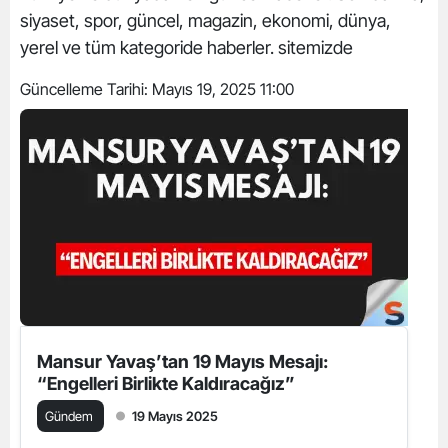
siyaset, spor, güncel, magazin, ekonomi, dünya,
yerel ve tüm kategoride haberler. sitemizde
Güncelleme Tarihi:
Mayıs 19, 2025 11:00
Mansur Yavaş’tan 19 Mayıs Mesajı:
“Engelleri Birlikte Kaldıracağız”
Gündem
19 Mayıs 2025