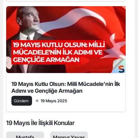
19 Mayıs Kutlu Olsun: Milli Mücadele'nin İlk
Adımı ve Gençliğe Armağan
Gündem
19 Mayıs 2025
19 Mayıs İle İlişkili Konular
Mustafa
Mansur Yavaş