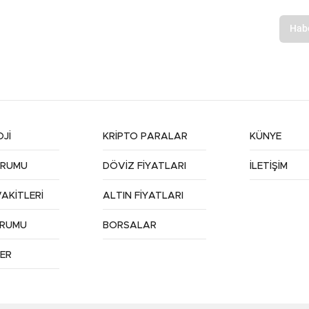
Jİ
KRİPTO PARALAR
KÜNYE
URUMU
DÖVİZ FİYATLARI
İLETİŞİM
AKİTLERİ
ALTIN FİYATLARI
URUMU
BORSALAR
ER