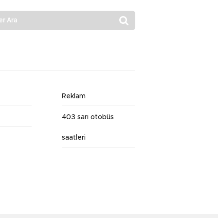
Reklam
403 sarı otobüs
saatleri