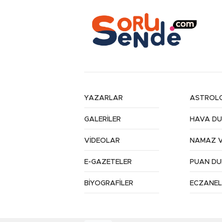
YAZARLAR
ASTROLO
GALERİLER
HAVA D
VİDEOLAR
NAMAZ V
E-GAZETELER
PUAN D
BİYOGRAFİLER
ECZANEL