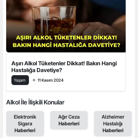
Aşırı Alkol Tüketenler Dikkat! Bakın Hangi
Hastalığa Davetiye?
Yaşam
11 Kasım 2024
Alkol İle İlişkili Konular
Elektronik
Ağır Ceza
Alzheimer
Sigara
Haberleri
Hastalığı
Haberleri
Haberleri