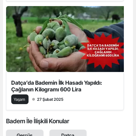
Datça’da Bademin İlk Hasadı Yapıldı:
Çağlanın Kilogramı 600 Lira
Yaşam
27 Şubat 2025
Badem İle İlişkili Konular
Gercüş
Datça