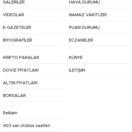
GALERİLER
HAVA DURUMU
VİDEOLAR
NAMAZ VAKİTLERİ
E-GAZETELER
PUAN DURUMU
BİYOGRAFİLER
ECZANELER
KRİPTO PARALAR
KÜNYE
DÖVİZ FİYATLARI
İLETİŞİM
ALTIN FİYATLARI
BORSALAR
Reklam
403 sarı otobüs saatleri