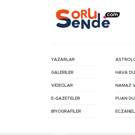
YAZARLAR
ASTROLO
GALERİLER
HAVA D
VİDEOLAR
NAMAZ V
E-GAZETELER
PUAN D
BİYOGRAFİLER
ECZANEL