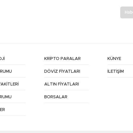
Jİ
KRİPTO PARALAR
KÜNYE
URUMU
DÖVİZ FİYATLARI
İLETİŞİM
AKİTLERİ
ALTIN FİYATLARI
URUMU
BORSALAR
ER