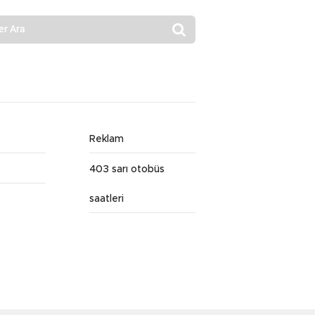
Reklam
403 sarı otobüs
saatleri