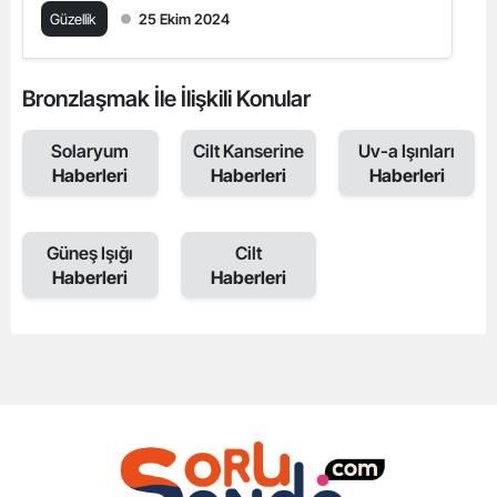
Güzellik
25 Ekim 2024
Bronzlaşmak İle İlişkili Konular
Solaryum
Cilt Kanserine
Uv-a Işınları
Haberleri
Haberleri
Haberleri
Güneş Işığı
Cilt
Haberleri
Haberleri