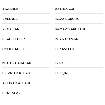
YAZARLAR
ASTROLOJİ
GALERİLER
HAVA DURUMU
VİDEOLAR
NAMAZ VAKİTLERİ
E-GAZETELER
PUAN DURUMU
BİYOGRAFİLER
ECZANELER
KRİPTO PARALAR
KÜNYE
DÖVİZ FİYATLARI
İLETİŞİM
ALTIN FİYATLARI
BORSALAR