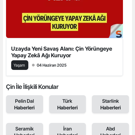
Uzayda Yeni Savaş Alanı: Çin Yörüngeye
Yapay Zekâ Ağı Kuruyor
Yaşam
04 Haziran 2025
Çin İle İlişkili Konular
Pelin Dal
Türk
Starlink
Haberleri
Haberleri
Haberleri
Seramik
İran
Abd