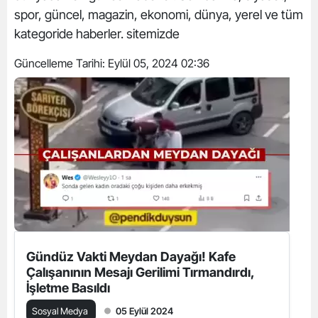
spor, güncel, magazin, ekonomi, dünya, yerel ve tüm
kategoride haberler. sitemizde
Güncelleme Tarihi:
Eylül 05, 2024 02:36
Gündüz Vakti Meydan Dayağı! Kafe
Çalışanının Mesajı Gerilimi Tırmandırdı,
İşletme Basıldı
Sosyal Medya
05 Eylül 2024