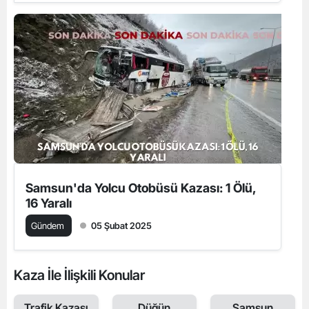
Samsun'da Yolcu Otobüsü Kazası: 1 Ölü,
16 Yaralı
Gündem
05 Şubat 2025
Kaza İle İlişkili Konular
Trafik Kazası
Düğün
Samsun