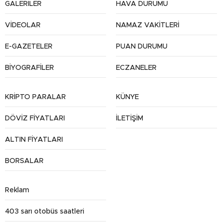
GALERİLER
HAVA DURUMU
VİDEOLAR
NAMAZ VAKİTLERİ
E-GAZETELER
PUAN DURUMU
BİYOGRAFİLER
ECZANELER
KRİPTO PARALAR
KÜNYE
DÖVİZ FİYATLARI
İLETİŞİM
ALTIN FİYATLARI
BORSALAR
Reklam
403 sarı otobüs saatleri