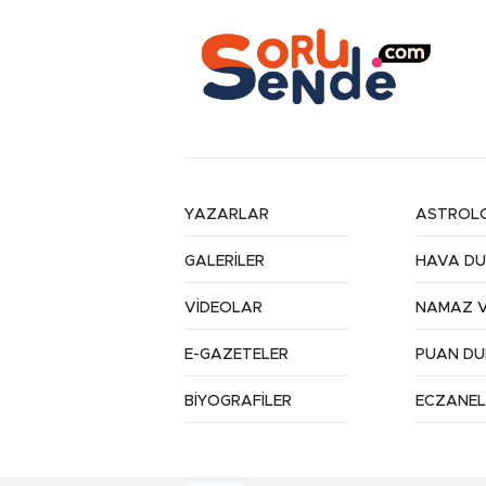
YAZARLAR
ASTROLO
GALERİLER
HAVA D
VİDEOLAR
NAMAZ V
E-GAZETELER
PUAN D
BİYOGRAFİLER
ECZANEL