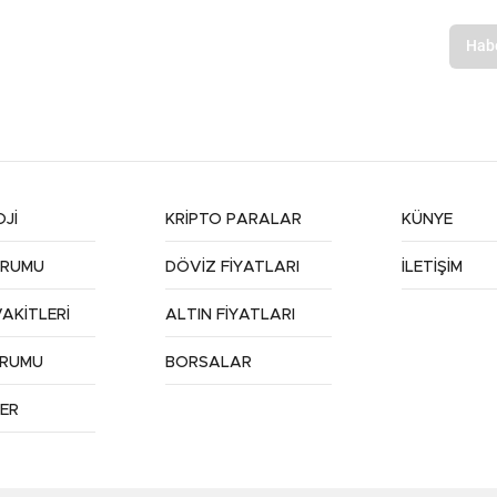
Jİ
KRİPTO PARALAR
KÜNYE
URUMU
DÖVİZ FİYATLARI
İLETİŞİM
AKİTLERİ
ALTIN FİYATLARI
URUMU
BORSALAR
ER