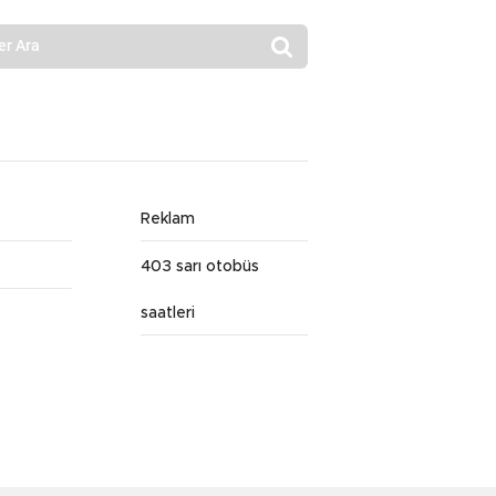
Reklam
403 sarı otobüs
saatleri