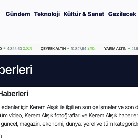
Gündem
Teknoloji
Kültür & Sanat
Gezilecek 
D
4.325,60
2,02%
ÇEYREK ALTIN
10.847,94
2,19%
YARIM ALTIN
21.
berleri
Haberleri
edenler için Kerem Alışık ile ilgili en son gelişmeler ve son 
li tüm video, Kerem Alışık fotoğrafları ve Kerem Alışık haber
r, güncel, magazin, ekonomi, dünya, yerel ve tüm kategorid
0