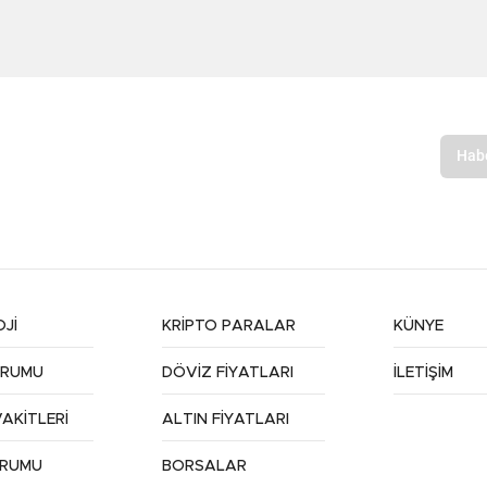
Jİ
KRİPTO PARALAR
KÜNYE
URUMU
DÖVİZ FİYATLARI
İLETİŞİM
AKİTLERİ
ALTIN FİYATLARI
URUMU
BORSALAR