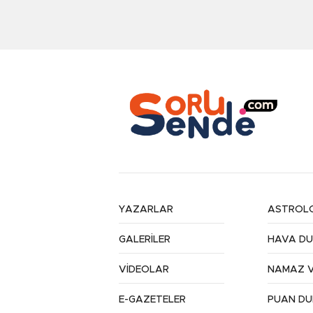
YAZARLAR
ASTROLO
GALERİLER
HAVA D
VİDEOLAR
NAMAZ V
E-GAZETELER
PUAN D