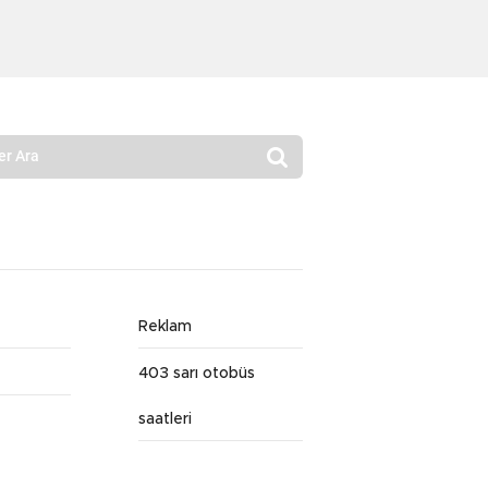
Reklam
403 sarı otobüs
saatleri