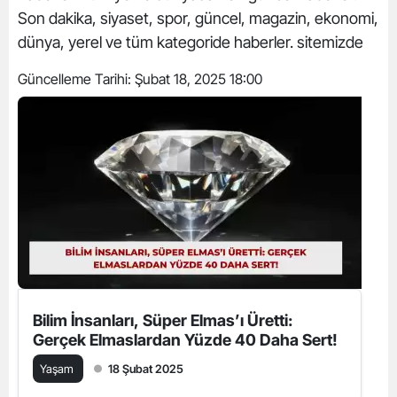
Son dakika, siyaset, spor, güncel, magazin, ekonomi,
dünya, yerel ve tüm kategoride haberler. sitemizde
Güncelleme Tarihi:
Şubat 18, 2025 18:00
Bilim İnsanları, Süper Elmas’ı Üretti:
Gerçek Elmaslardan Yüzde 40 Daha Sert!
Yaşam
18 Şubat 2025