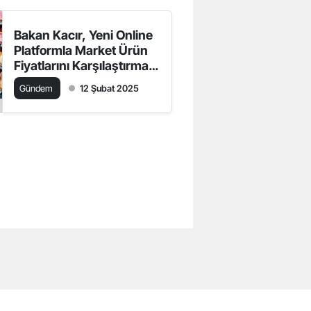
Bakan Kacır, Yeni Online
Platformla Market Ürün
Fiyatlarını Karşılaştırma
İmkanı Sunuyor
Gündem
12 Şubat 2025