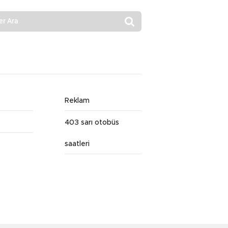
Reklam
403 sarı otobüs
saatleri