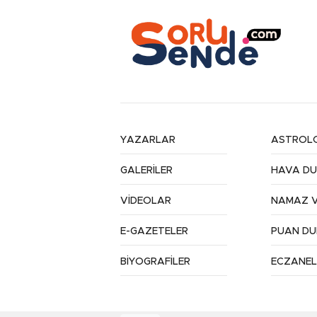
YAZARLAR
ASTROLO
GALERİLER
HAVA D
VİDEOLAR
NAMAZ V
E-GAZETELER
PUAN D
BİYOGRAFİLER
ECZANEL