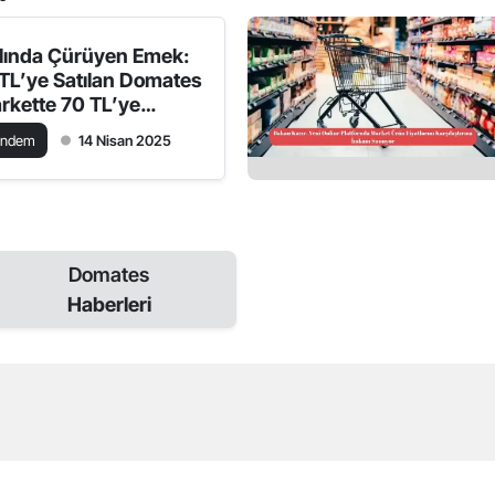
lında Çürüyen Emek:
 TL’ye Satılan Domates
rkette 70 TL’ye
flarda
ündem
14 Nisan 2025
Domates
Haberleri