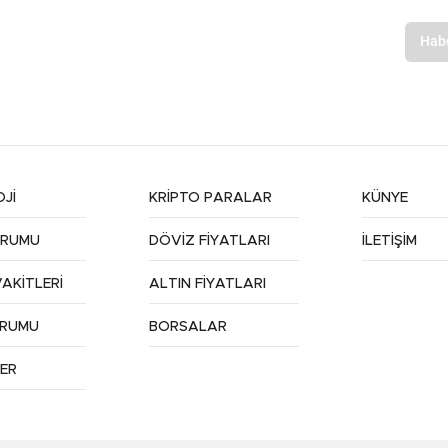
Jİ
KRİPTO PARALAR
KÜNYE
URUMU
DÖVİZ FİYATLARI
İLETİŞİM
AKİTLERİ
ALTIN FİYATLARI
URUMU
BORSALAR
ER