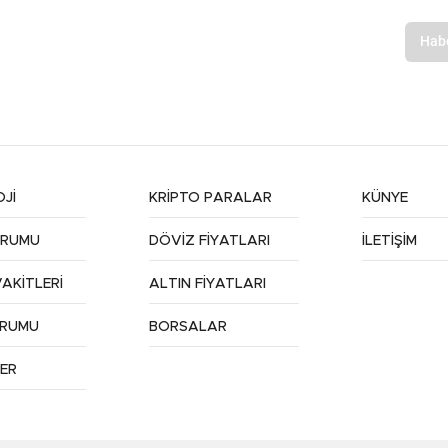
Jİ
KRİPTO PARALAR
KÜNYE
URUMU
DÖVİZ FİYATLARI
İLETİŞİM
AKİTLERİ
ALTIN FİYATLARI
URUMU
BORSALAR
ER