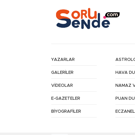
YAZARLAR
ASTROLO
GALERİLER
HAVA D
VİDEOLAR
NAMAZ V
E-GAZETELER
PUAN D
BİYOGRAFİLER
ECZANEL