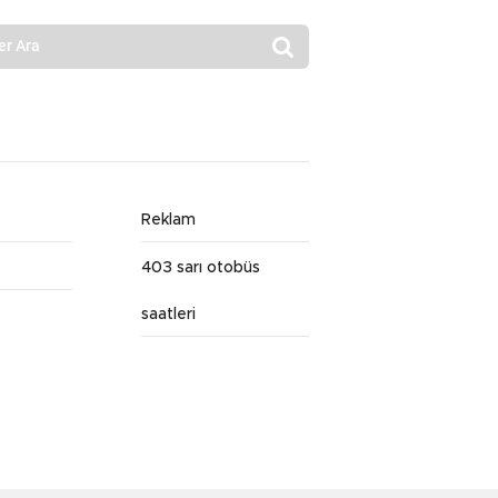
Reklam
403 sarı otobüs
saatleri