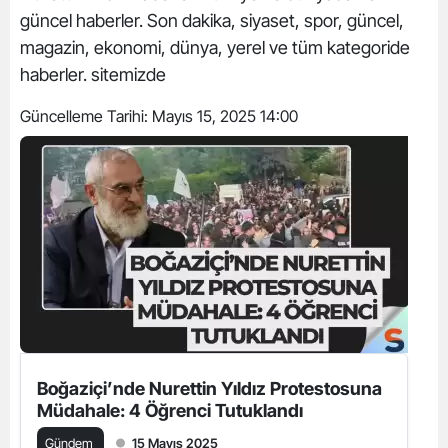
güncel haberler. Son dakika, siyaset, spor, güncel,
magazin, ekonomi, dünya, yerel ve tüm kategoride
haberler. sitemizde
Güncelleme Tarihi:
Mayıs 15, 2025 14:00
Boğaziçi’nde Nurettin Yıldız Protestosuna
Müdahale: 4 Öğrenci Tutuklandı
Gündem
15 Mayıs 2025