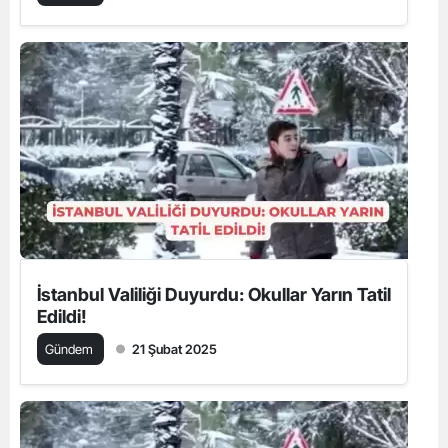
İstanbul Valiliği Duyurdu: Okullar Yarın Tatil
Edildi!
Gündem
21 Şubat 2025