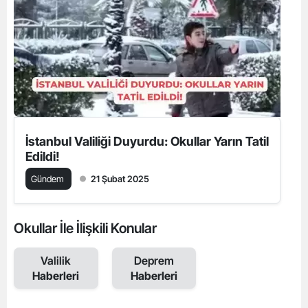
İstanbul Valiliği Duyurdu: Okullar Yarın Tatil
Edildi!
Gündem
21 Şubat 2025
Okullar İle İlişkili Konular
Valilik
Deprem
Haberleri
Haberleri