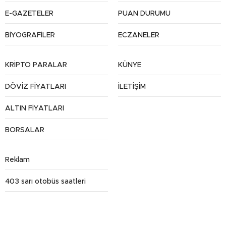
E-GAZETELER
PUAN DURUMU
BİYOGRAFİLER
ECZANELER
KRİPTO PARALAR
KÜNYE
DÖVİZ FİYATLARI
İLETİŞİM
ALTIN FİYATLARI
BORSALAR
Reklam
403 sarı otobüs saatleri