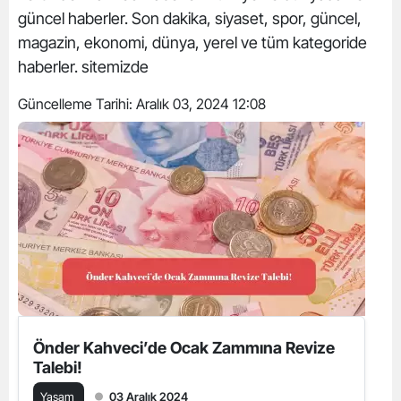
güncel haberler. Son dakika, siyaset, spor, güncel,
magazin, ekonomi, dünya, yerel ve tüm kategoride
haberler. sitemizde
Güncelleme Tarihi:
Aralık 03, 2024 12:08
Önder Kahveci’de Ocak Zammına Revize
Talebi!
Yaşam
03 Aralık 2024