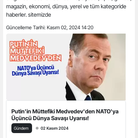
magazin, ekonomi, dünya, yerel ve tüm kategoride
haberler. sitemizde
Güncelleme Tarihi:
Kasım 02, 2024 14:20
Putin'in Müttefiki Medvedev'den NATO'ya
Üçüncü Dünya Savaşı Uyarısı!
Gündem
02 Kasım 2024