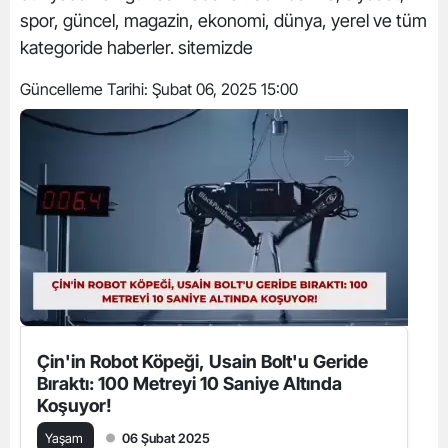
spor, güncel, magazin, ekonomi, dünya, yerel ve tüm
kategoride haberler. sitemizde
Güncelleme Tarihi:
Şubat 06, 2025 15:00
Çin'in Robot Köpeği, Usain Bolt'u Geride
Bıraktı: 100 Metreyi 10 Saniye Altında
Koşuyor!
Yaşam
06 Şubat 2025