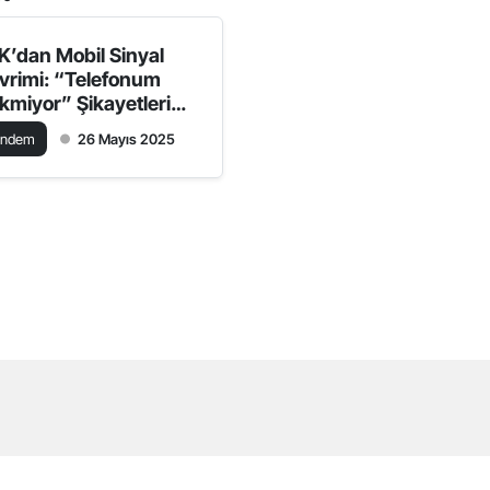
K’dan Mobil Sinyal
vrimi: “Telefonum
kmiyor” Şikayetleri
iyor!
ündem
26 Mayıs 2025