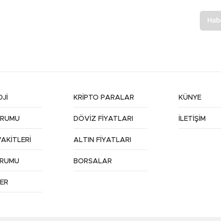
Jİ
KRİPTO PARALAR
KÜNYE
URUMU
DÖVİZ FİYATLARI
İLETİŞİM
AKİTLERİ
ALTIN FİYATLARI
URUMU
BORSALAR
ER