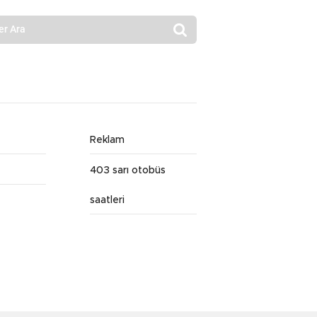
Reklam
403 sarı otobüs
saatleri