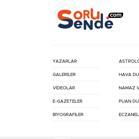
YAZARLAR
ASTROLO
GALERİLER
HAVA D
VİDEOLAR
NAMAZ V
E-GAZETELER
PUAN D
BİYOGRAFİLER
ECZANEL