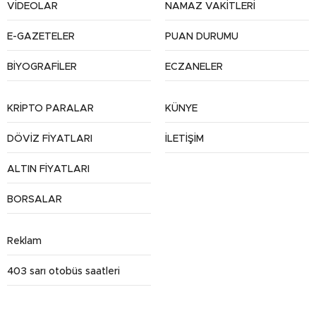
VİDEOLAR
NAMAZ VAKİTLERİ
E-GAZETELER
PUAN DURUMU
BİYOGRAFİLER
ECZANELER
KRİPTO PARALAR
KÜNYE
DÖVİZ FİYATLARI
İLETİŞİM
ALTIN FİYATLARI
BORSALAR
Reklam
403 sarı otobüs saatleri