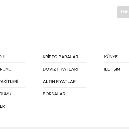
Jİ
KRİPTO PARALAR
KÜNYE
URUMU
DÖVİZ FİYATLARI
İLETİŞİM
AKİTLERİ
ALTIN FİYATLARI
URUMU
BORSALAR
ER