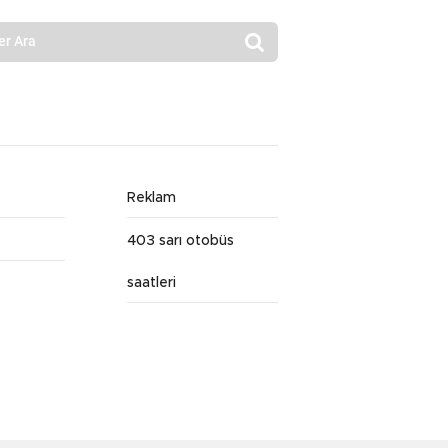
Reklam
403 sarı otobüs
saatleri