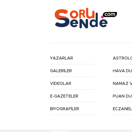
YAZARLAR
ASTROLO
GALERİLER
HAVA D
VİDEOLAR
NAMAZ V
E-GAZETELER
PUAN D
BİYOGRAFİLER
ECZANEL