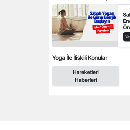
Sa
Ene
Ön
Y
Yoga İle İlişkili Konular
Hareketleri
Haberleri