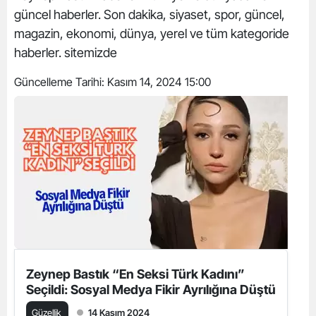
güncel haberler. Son dakika, siyaset, spor, güncel,
magazin, ekonomi, dünya, yerel ve tüm kategoride
haberler. sitemizde
Güncelleme Tarihi:
Kasım 14, 2024 15:00
Zeynep Bastık “En Seksi Türk Kadını”
Seçildi: Sosyal Medya Fikir Ayrılığına Düştü
Güzellik
14 Kasım 2024