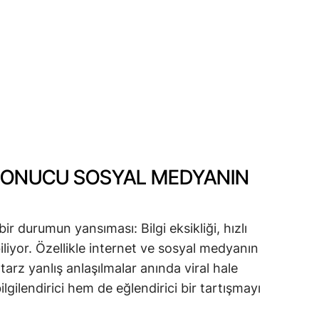
N SONUCU SOSYAL MEDYANIN
bir durumun yansıması: Bilgi eksikliği, hızlı
iyor. Özellikle internet ve sosyal medyanın
tarz yanlış anlaşılmalar anında viral hale
lgilendirici hem de eğlendirici bir tartışmayı