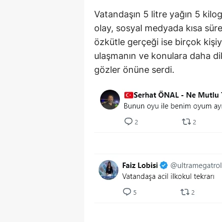
Vatandaşın 5 litre yağın 5 kil
olay, sosyal medyada kısa sür
özkütle gerçeği ise birçok kişiyi
ulaşmanın ve konulara daha di
gözler önüne serdi.