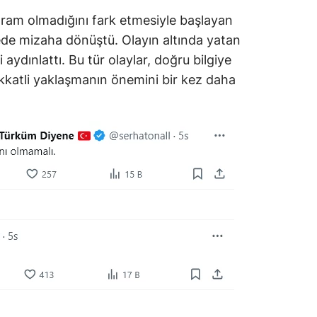
ogram olmadığını fark etmesiyle başlayan
ede mizaha dönüştü. Olayın altında yatan
 aydınlattı. Bu tür olaylar, doğru bilgiye
kkatli yaklaşmanın önemini bir kez daha