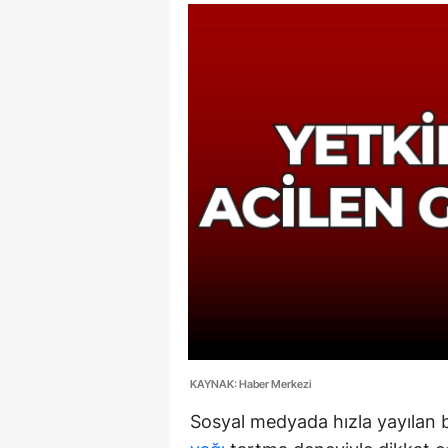
90 Yaşın
Beyinler: 
Bilimd...
KAYNAK: Haber Merkezi
Sosyal medyada hızla yayılan bi