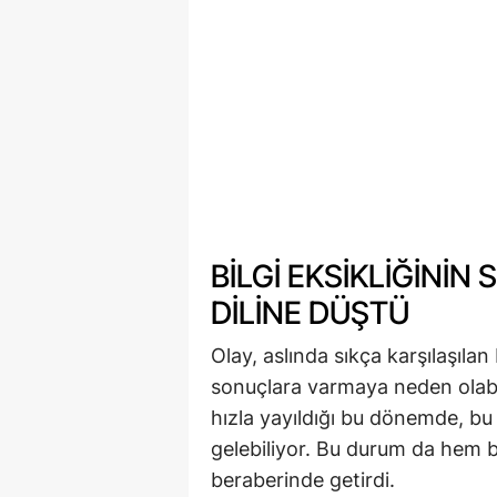
BILGI EKSIKLIĞINI
DILINE DÜŞTÜ
Olay, aslında sıkça karşılaşılan 
sonuçlara varmaya neden olabil
hızla yayıldığı bu dönemde, bu 
gelebiliyor. Bu durum da hem bi
beraberinde getirdi.