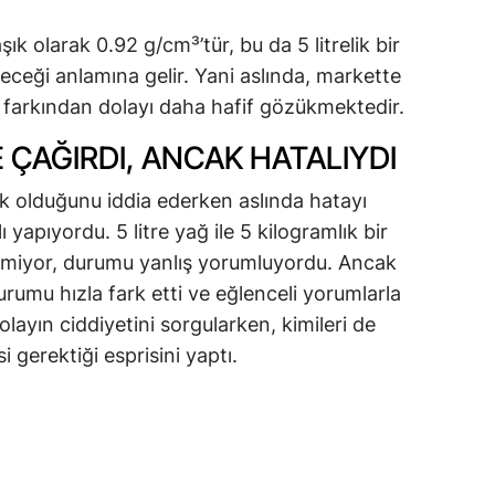
ık olarak 0.92 g/cm³’tür, bu da 5 litrelik bir
eceği anlamına gelir. Yani aslında, markette
e farkından dolayı daha hafif gözükmektedir.
E ÇAĞIRDI, ANCAK HATALIYDI
ik olduğunu iddia ederken aslında hatayı
yapıyordu. 5 litre yağ ile 5 kilogramlık bir
ilmiyor, durumu yanlış yorumluyordu. Ancak
urumu hızla fark etti ve eğlenceli yorumlarla
olayın ciddiyetini sorgularken, kimileri de
gerektiği esprisini yaptı.