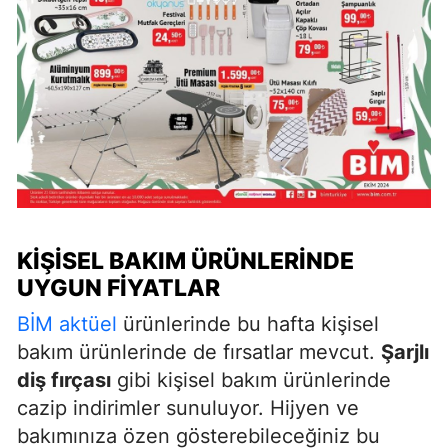
KIŞISEL BAKIM ÜRÜNLERINDE
UYGUN FIYATLAR
BİM aktüel
ürünlerinde bu hafta kişisel
bakım ürünlerinde de fırsatlar mevcut.
Şarjlı
diş fırçası
gibi kişisel bakım ürünlerinde
cazip indirimler sunuluyor. Hijyen ve
bakımınıza özen gösterebileceğiniz bu