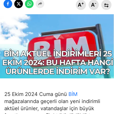
+
-
A
A
25 Ekim 2024 Cuma günü
BİM
mağazalarında geçerli olan yeni indirimli
aktüel ürünler, vatandaşlar için büyük