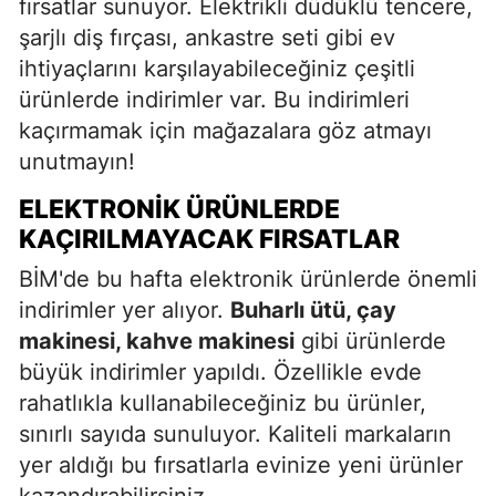
fırsatlar sunuyor. Elektrikli düdüklü tencere,
şarjlı diş fırçası, ankastre seti gibi ev
ihtiyaçlarını karşılayabileceğiniz çeşitli
ürünlerde indirimler var. Bu indirimleri
kaçırmamak için mağazalara göz atmayı
unutmayın!
ELEKTRONIK ÜRÜNLERDE
KAÇIRILMAYACAK FIRSATLAR
BİM'de bu hafta elektronik ürünlerde önemli
indirimler yer alıyor.
Buharlı ütü, çay
makinesi, kahve makinesi
gibi ürünlerde
büyük indirimler yapıldı. Özellikle evde
rahatlıkla kullanabileceğiniz bu ürünler,
sınırlı sayıda sunuluyor. Kaliteli markaların
yer aldığı bu fırsatlarla evinize yeni ürünler
kazandırabilirsiniz.