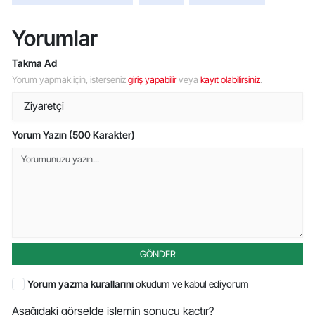
Yorumlar
Takma Ad
Yorum yapmak için, isterseniz
giriş yapabilir
veya
kayıt olabilirsiniz
.
Yorum Yazın (500 Karakter)
GÖNDER
Yorum yazma kurallarını
okudum ve kabul ediyorum
Aşağıdaki görselde işlemin sonucu kaçtır?