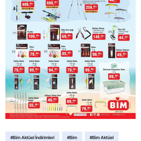
#Bim Aktüel İndirimleri
#Bim
#Bim Aktüel