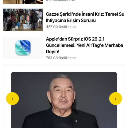
Gazze Şeridi’nde İnsani Kriz: Temel Su
İhtiyacına Erişim Sorunu
457 Görüntülenme
Apple'dan Sürpriz iOS 26.2.1
Güncellemesi: Yeni AirTag'e Merhaba
Deyin!
763 Görüntülenme