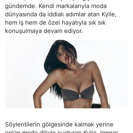
gündemde. Kendi markalarıyla moda
dünyasında da iddialı adımlar atan Kylie,
hem iş hem de özel hayatıyla sık sık
konuşulmaya devam ediyor.
Söylentilerin gölgesinde kalmak yerine
onları moda diliyle susturan Kylie Jenner,