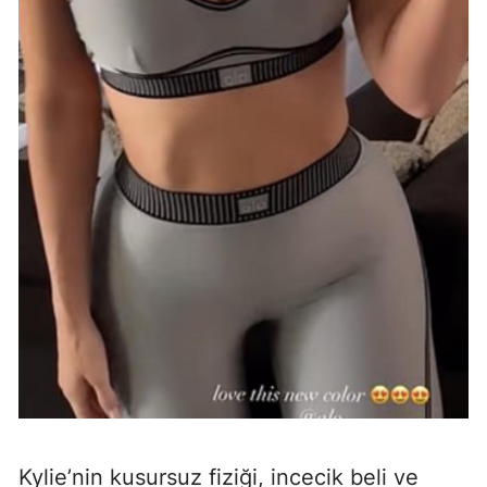
Kylie’nin kusursuz fiziği, incecik beli ve