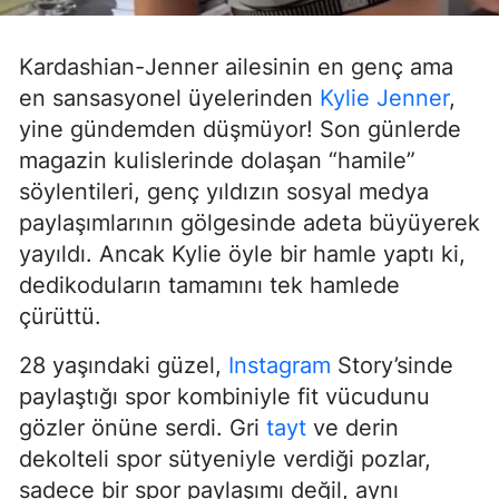
Kardashian-Jenner ailesinin en genç ama
en sansasyonel üyelerinden
Kylie Jenner
,
yine gündemden düşmüyor! Son günlerde
magazin kulislerinde dolaşan “hamile”
söylentileri, genç yıldızın sosyal medya
paylaşımlarının gölgesinde adeta büyüyerek
yayıldı. Ancak Kylie öyle bir hamle yaptı ki,
dedikoduların tamamını tek hamlede
çürüttü.
28 yaşındaki güzel,
Instagram
Story’sinde
paylaştığı spor kombiniyle fit vücudunu
gözler önüne serdi. Gri
tayt
ve derin
dekolteli spor sütyeniyle verdiği pozlar,
sadece bir spor paylaşımı değil, aynı