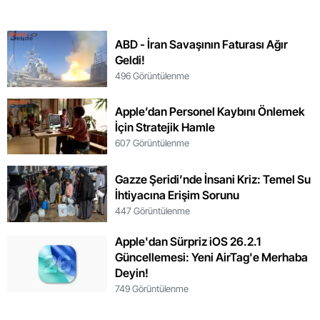
ABD - İran Savaşının Faturası Ağır
Geldi!
496 Görüntülenme
Apple’dan Personel Kaybını Önlemek
İçin Stratejik Hamle
607 Görüntülenme
Gazze Şeridi’nde İnsani Kriz: Temel Su
İhtiyacına Erişim Sorunu
447 Görüntülenme
Apple'dan Sürpriz iOS 26.2.1
Güncellemesi: Yeni AirTag'e Merhaba
Deyin!
749 Görüntülenme