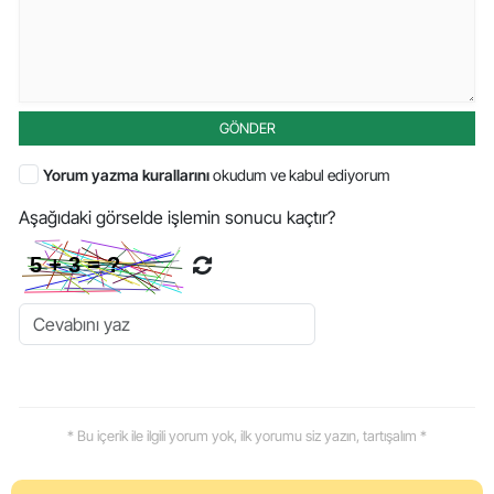
GÖNDER
Yorum yazma kurallarını
okudum ve kabul ediyorum
Aşağıdaki görselde işlemin sonucu kaçtır?
* Bu içerik ile ilgili yorum yok, ilk yorumu siz yazın, tartışalım *