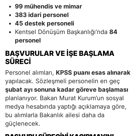
99 mühendis ve mimar
383 idari personel
45 destek personeli
Kentsel Dönüşüm Başkanlığı’nda
84
personel
BAŞVURULAR VE İŞE BAŞLAMA
SÜRECI
Personel alımları,
KPSS puanı esas alınarak
yapılacak. Sözleşmeli personelin en geç
şubat ayı sonuna kadar göreve başlaması
planlanıyor. Bakan Murat Kurum’un sosyal
medya hesabında yaptığı açıklamaya göre,
bu alımlarla Bakanlık ailesi daha da
güçlenecek.