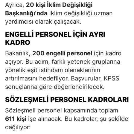
Ayrıca,
20 kişi İklim Değişikliği
Başkanlığı’nda
iklim değişikliği uzman
yardımcısı olarak çalışacak.
ENGELLI PERSONEL İÇIN AYRI
KADRO
Bakanlık,
200 engelli personel
için kadro
açıyor. Bu adım, farklı yetenek gruplarına
yönelik eşit istihdam olanaklarının
artırılmasını hedefliyor. Başvurular, KPSS
sonuçlarına göre değerlendirilecek.
SÖZLEŞMELI PERSONEL KADROLARI
Sözleşmeli personel kapsamında toplam
611 kişi
işe alınacak. Bu kadrolar, şu şekilde
dağılıyor: