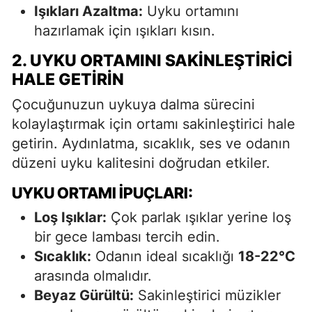
Işıkları Azaltma:
Uyku ortamını
hazırlamak için ışıkları kısın.
2. UYKU ORTAMINI SAKINLEŞTIRICI
HALE GETIRIN
Çocuğunuzun uykuya dalma sürecini
kolaylaştırmak için ortamı sakinleştirici hale
getirin. Aydınlatma, sıcaklık, ses ve odanın
düzeni uyku kalitesini doğrudan etkiler.
UYKU ORTAMI İPUÇLARI:
Loş Işıklar:
Çok parlak ışıklar yerine loş
bir gece lambası tercih edin.
Sıcaklık:
Odanın ideal sıcaklığı
18-22°C
arasında olmalıdır.
Beyaz Gürültü:
Sakinleştirici müzikler