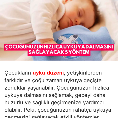
Çocukların
, yetişkinlerden
uyku düzeni
farklıdır ve çoğu zaman uykuya geçişte
zorluklar yaşanabilir. Çocuğunuzun hızlıca
uykuya dalmasını sağlamak, geceyi daha
huzurlu ve sağlıklı geçirmenize yardımcı
olabilir. Peki, çocuğunuzun rahatça uykuya
geçmesini sağlayacak etkili yöntemler