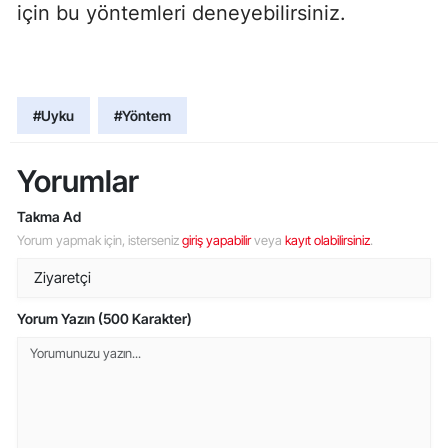
için bu yöntemleri deneyebilirsiniz.
#Uyku
#Yöntem
Yorumlar
Takma Ad
Yorum yapmak için, isterseniz
giriş yapabilir
veya
kayıt olabilirsiniz
.
Yorum Yazın (500 Karakter)