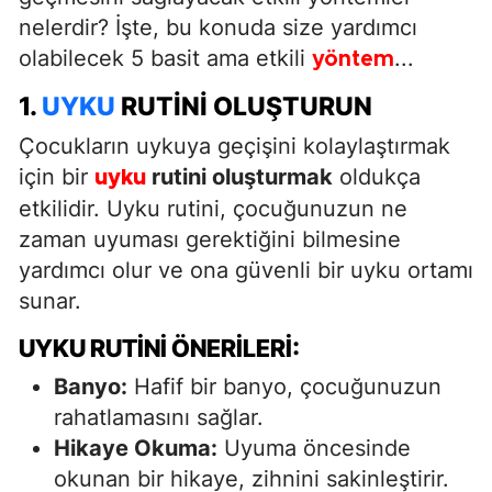
nelerdir? İşte, bu konuda size yardımcı
olabilecek 5 basit ama etkili
...
yöntem
1.
UYKU
RUTINI OLUŞTURUN
Çocukların uykuya geçişini kolaylaştırmak
için bir
rutini oluşturmak
oldukça
uyku
etkilidir. Uyku rutini, çocuğunuzun ne
zaman uyuması gerektiğini bilmesine
yardımcı olur ve ona güvenli bir uyku ortamı
sunar.
UYKU RUTINI ÖNERILERI:
Banyo:
Hafif bir banyo, çocuğunuzun
rahatlamasını sağlar.
Hikaye Okuma:
Uyuma öncesinde
okunan bir hikaye, zihnini sakinleştirir.