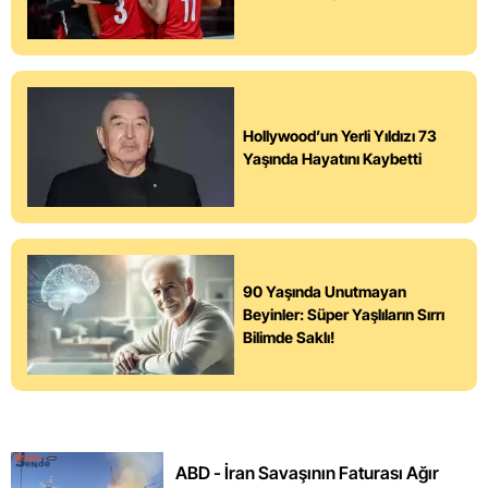
Hollywood’un Yerli Yıldızı 73
Yaşında Hayatını Kaybetti
90 Yaşında Unutmayan
Beyinler: Süper Yaşlıların Sırrı
Bilimde Saklı!
ABD - İran Savaşının Faturası Ağır