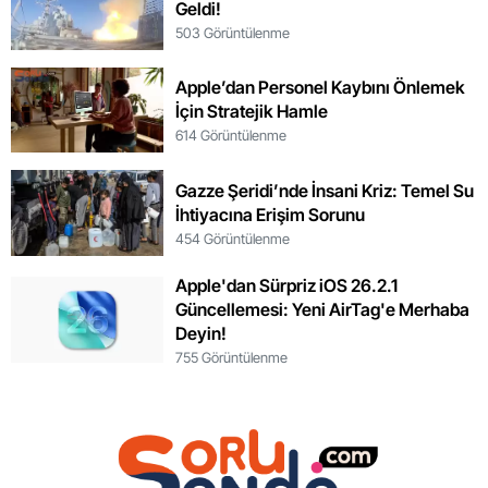
Geldi!
503 Görüntülenme
Apple’dan Personel Kaybını Önlemek
İçin Stratejik Hamle
614 Görüntülenme
Gazze Şeridi’nde İnsani Kriz: Temel Su
İhtiyacına Erişim Sorunu
454 Görüntülenme
Apple'dan Sürpriz iOS 26.2.1
Güncellemesi: Yeni AirTag'e Merhaba
Deyin!
755 Görüntülenme