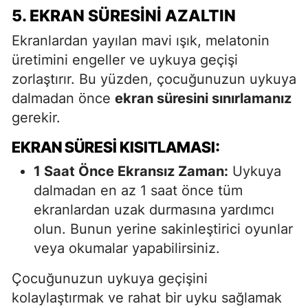
5. EKRAN SÜRESINI AZALTIN
Ekranlardan yayılan mavi ışık, melatonin
üretimini engeller ve uykuya geçişi
zorlaştırır. Bu yüzden, çocuğunuzun uykuya
dalmadan önce
ekran süresini sınırlamanız
gerekir.
EKRAN SÜRESI KISITLAMASI:
1 Saat Önce Ekransız Zaman:
Uykuya
dalmadan en az 1 saat önce tüm
ekranlardan uzak durmasına yardımcı
olun. Bunun yerine sakinleştirici oyunlar
veya okumalar yapabilirsiniz.
Çocuğunuzun uykuya geçişini
kolaylaştırmak ve rahat bir uyku sağlamak