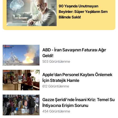
90 Yaşında Unutmayan
Beyinler: Süper Yaşlıların Sırrı
Bilimde Saklı!
ABD - İran Savaşının Faturası Ağır
Geldi!
503 Görüntülenme
Apple’dan Personel Kaybını Önlemek
İçin Stratejik Hamle
612 Görüntülenme
Gazze Şeridi’nde İnsani Kriz: Temel Su
İhtiyacına Erişim Sorunu
454 Görüntülenme