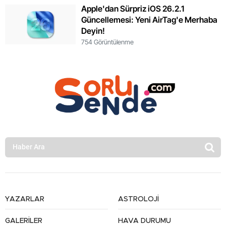
Apple'dan Sürpriz iOS 26.2.1
Güncellemesi: Yeni AirTag'e Merhaba
Deyin!
754 Görüntülenme
YAZARLAR
ASTROLOJİ
GALERİLER
HAVA DURUMU