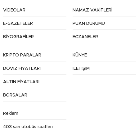
VİDEOLAR
NAMAZ VAKİTLERİ
E-GAZETELER
PUAN DURUMU
BİYOGRAFİLER
ECZANELER
KRİPTO PARALAR
KÜNYE
DÖVİZ FİYATLARI
İLETİŞİM
ALTIN FİYATLARI
BORSALAR
Reklam
403 sarı otobüs saatleri