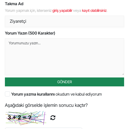
Takma Ad
Yorum yapmak için, isterseniz
giriş yapabilir
veya
kayıt olabilirsiniz
.
Yorum Yazın (500 Karakter)
GÖNDER
Yorum yazma kurallarını
okudum ve kabul ediyorum
Aşağıdaki görselde işlemin sonucu kaçtır?