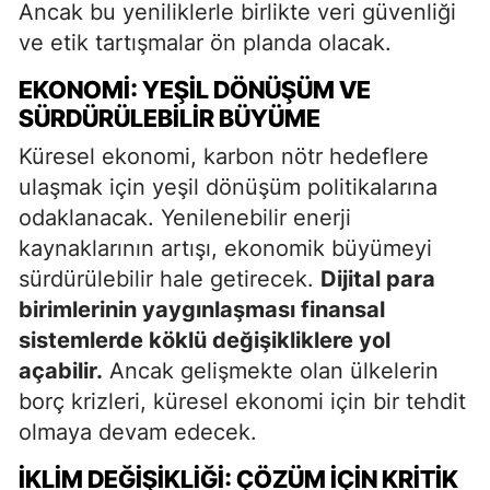
Ancak bu yeniliklerle birlikte veri güvenliği
ve etik tartışmalar ön planda olacak.
EKONOMI: YEŞIL DÖNÜŞÜM VE
SÜRDÜRÜLEBILIR BÜYÜME
Küresel ekonomi, karbon nötr hedeflere
ulaşmak için yeşil dönüşüm politikalarına
odaklanacak. Yenilenebilir enerji
kaynaklarının artışı, ekonomik büyümeyi
sürdürülebilir hale getirecek.
Dijital para
birimlerinin yaygınlaşması finansal
sistemlerde köklü değişikliklere yol
açabilir.
Ancak gelişmekte olan ülkelerin
borç krizleri, küresel ekonomi için bir tehdit
olmaya devam edecek.
İKLIM DEĞIŞIKLIĞI: ÇÖZÜM İÇIN KRITIK