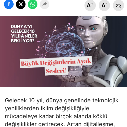
+
-
A
A
Gelecek 10 yıl, dünya genelinde teknolojik
yeniliklerden iklim değişikliğiyle
mücadeleye kadar birçok alanda köklü
değişiklikler getirecek. Artan dijitalleşme,