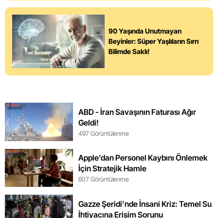
90 Yaşında Unutmayan
Beyinler: Süper Yaşlıların Sırrı
Bilimde Saklı!
ABD - İran Savaşının Faturası Ağır
Geldi!
497 Görüntülenme
Apple’dan Personel Kaybını Önlemek
İçin Stratejik Hamle
607 Görüntülenme
Gazze Şeridi’nde İnsani Kriz: Temel Su
İhtiyacına Erişim Sorunu