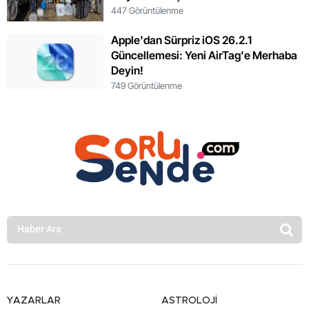
447 Görüntülenme
Apple'dan Sürpriz iOS 26.2.1
Güncellemesi: Yeni AirTag'e Merhaba
Deyin!
749 Görüntülenme
YAZARLAR
ASTROLOJİ