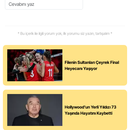
* Bu içerik ile ilgili yorum yok, ilk yorumu siz yazın, tartışalım *
Filenin Sultanları Çeyrek Final
Heyecanı Yaşıyor
Hollywood’un Yerli Yıldızı 73
Yaşında Hayatını Kaybetti