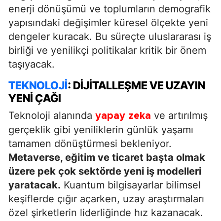
enerji dönüşümü ve toplumların demografik
yapısındaki değişimler küresel ölçekte yeni
dengeler kuracak. Bu süreçte uluslararası iş
birliği ve yenilikçi politikalar kritik bir önem
taşıyacak.
TEKNOLOJI
: DIJITALLEŞME VE UZAYIN
YENI ÇAĞI
Teknoloji alanında
ve artırılmış
yapay zeka
gerçeklik gibi yeniliklerin günlük yaşamı
tamamen dönüştürmesi bekleniyor.
Metaverse, eğitim ve ticaret başta olmak
üzere pek çok sektörde yeni iş modelleri
yaratacak.
Kuantum bilgisayarlar bilimsel
keşiflerde çığır açarken, uzay araştırmaları
özel şirketlerin liderliğinde hız kazanacak.