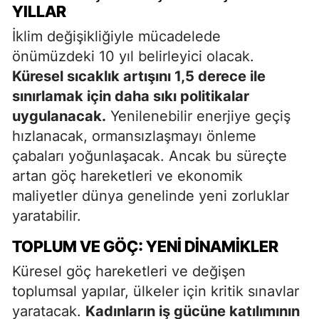
YILLAR
İklim değişikliğiyle mücadelede
önümüzdeki 10 yıl belirleyici olacak.
Küresel sıcaklık artışını 1,5 derece ile
sınırlamak için daha sıkı politikalar
uygulanacak.
Yenilenebilir enerjiye geçiş
hızlanacak, ormansızlaşmayı önleme
çabaları yoğunlaşacak. Ancak bu süreçte
artan göç hareketleri ve ekonomik
maliyetler dünya genelinde yeni zorluklar
yaratabilir.
TOPLUM VE GÖÇ: YENI DINAMIKLER
Küresel göç hareketleri ve değişen
toplumsal yapılar, ülkeler için kritik sınavlar
yaratacak.
Kadınların iş gücüne katılımının