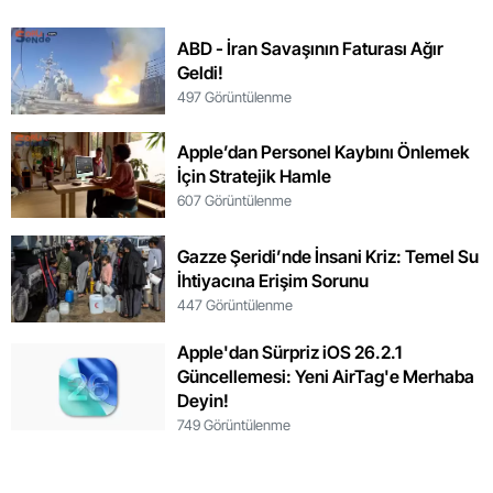
ABD - İran Savaşının Faturası Ağır
Geldi!
497 Görüntülenme
Apple’dan Personel Kaybını Önlemek
İçin Stratejik Hamle
607 Görüntülenme
Gazze Şeridi’nde İnsani Kriz: Temel Su
İhtiyacına Erişim Sorunu
447 Görüntülenme
Apple'dan Sürpriz iOS 26.2.1
Güncellemesi: Yeni AirTag'e Merhaba
Deyin!
749 Görüntülenme