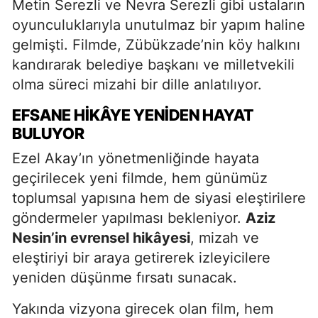
Metin Serezli ve Nevra Serezli gibi ustaların
oyunculuklarıyla unutulmaz bir yapım haline
gelmişti. Filmde, Zübükzade’nin köy halkını
kandırarak belediye başkanı ve milletvekili
olma süreci mizahi bir dille anlatılıyor.
EFSANE HIKÂYE YENIDEN HAYAT
BULUYOR
Ezel Akay’ın yönetmenliğinde hayata
geçirilecek yeni filmde, hem günümüz
toplumsal yapısına hem de siyasi eleştirilere
göndermeler yapılması bekleniyor.
Aziz
Nesin’in evrensel hikâyesi
, mizah ve
eleştiriyi bir araya getirerek izleyicilere
yeniden düşünme fırsatı sunacak.
Yakında vizyona girecek olan film, hem