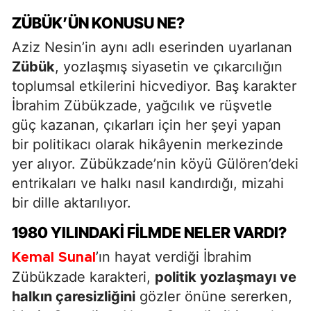
ZÜBÜK’ÜN KONUSU NE?
Aziz Nesin’in aynı adlı eserinden uyarlanan
Zübük
, yozlaşmış siyasetin ve çıkarcılığın
toplumsal etkilerini hicvediyor. Baş karakter
İbrahim Zübükzade, yağcılık ve rüşvetle
güç kazanan, çıkarları için her şeyi yapan
bir politikacı olarak hikâyenin merkezinde
yer alıyor. Zübükzade’nin köyü Gülören’deki
entrikaları ve halkı nasıl kandırdığı, mizahi
bir dille aktarılıyor.
1980 YILINDAKI FILMDE NELER VARDI?
’ın hayat verdiği İbrahim
Kemal Sunal
Zübükzade karakteri,
politik yozlaşmayı ve
halkın çaresizliğini
gözler önüne sererken,