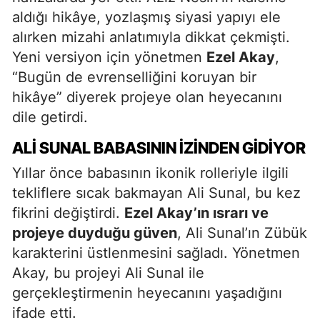
aldığı hikâye, yozlaşmış siyasi yapıyı ele
alırken mizahi anlatımıyla dikkat çekmişti.
Yeni versiyon için yönetmen
Ezel Akay
,
“Bugün de evrenselliğini koruyan bir
hikâye” diyerek projeye olan heyecanını
dile getirdi.
ALI SUNAL BABASININ İZINDEN GIDIYOR
Yıllar önce babasının ikonik rolleriyle ilgili
tekliflere sıcak bakmayan Ali Sunal, bu kez
fikrini değiştirdi.
Ezel Akay’ın ısrarı ve
projeye duyduğu güven
, Ali Sunal’ın Zübük
karakterini üstlenmesini sağladı. Yönetmen
Akay, bu projeyi Ali Sunal ile
gerçekleştirmenin heyecanını yaşadığını
ifade etti.