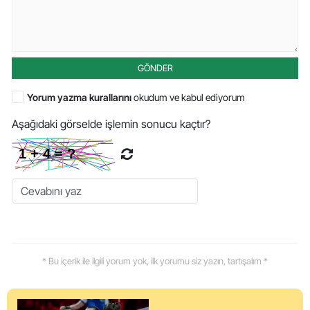
GÖNDER
Yorum yazma kurallarını
okudum ve kabul ediyorum
Aşağıdaki görselde işlemin sonucu kaçtır?
* Bu içerik ile ilgili yorum yok, ilk yorumu siz yazın, tartışalım *