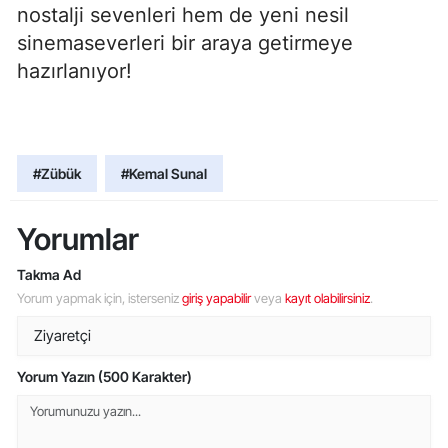
nostalji sevenleri hem de yeni nesil
sinemaseverleri bir araya getirmeye
hazırlanıyor!
#Zübük
#Kemal Sunal
Yorumlar
Takma Ad
Yorum yapmak için, isterseniz
giriş yapabilir
veya
kayıt olabilirsiniz
.
Yorum Yazın (500 Karakter)