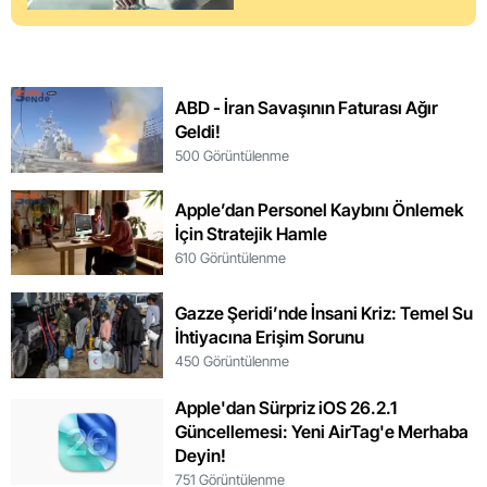
ABD - İran Savaşının Faturası Ağır
Geldi!
500 Görüntülenme
Apple’dan Personel Kaybını Önlemek
İçin Stratejik Hamle
610 Görüntülenme
Gazze Şeridi’nde İnsani Kriz: Temel Su
İhtiyacına Erişim Sorunu
450 Görüntülenme
Apple'dan Sürpriz iOS 26.2.1
Güncellemesi: Yeni AirTag'e Merhaba
Deyin!
751 Görüntülenme