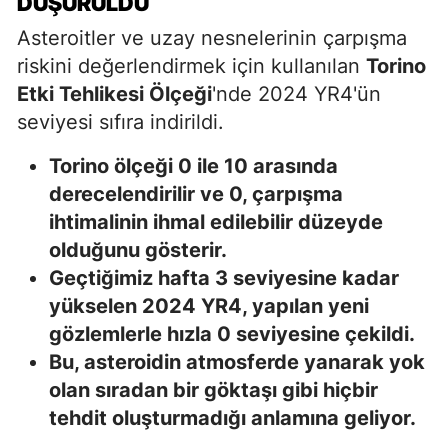
DÜŞÜRÜLDÜ
Asteroitler ve uzay nesnelerinin çarpışma
riskini değerlendirmek için kullanılan
Torino
Etki Tehlikesi Ölçeği
'nde 2024 YR4'ün
seviyesi sıfıra indirildi.
Torino ölçeği 0 ile 10 arasında
derecelendirilir ve 0, çarpışma
ihtimalinin ihmal edilebilir düzeyde
olduğunu gösterir.
Geçtiğimiz hafta 3 seviyesine kadar
yükselen 2024 YR4, yapılan yeni
gözlemlerle hızla 0 seviyesine çekildi.
Bu, asteroidin atmosferde yanarak yok
olan sıradan bir göktaşı gibi hiçbir
tehdit oluşturmadığı anlamına geliyor.