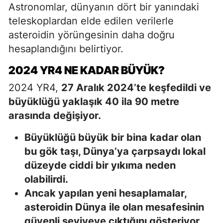
Astronomlar, dünyanın dört bir yanındaki
teleskoplardan elde edilen verilerle
asteroidin yörüngesinin daha doğru
hesaplandığını belirtiyor.
2024 YR4 NE KADAR BÜYÜK?
2024 YR4,
27 Aralık 2024’te keşfedildi ve
büyüklüğü yaklaşık 40 ila 90 metre
arasında değişiyor.
Büyüklüğü büyük bir bina kadar olan
bu gök taşı, Dünya’ya çarpsaydı lokal
düzeyde ciddi bir yıkıma neden
olabilirdi.
Ancak yapılan yeni hesaplamalar,
asteroidin Dünya ile olan mesafesinin
güvenli seviyeye çıktığını gösteriyor.