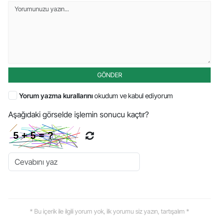
GÖNDER
Yorum yazma kurallarını
okudum ve kabul ediyorum
Aşağıdaki görselde işlemin sonucu kaçtır?
* Bu içerik ile ilgili yorum yok, ilk yorumu siz yazın, tartışalım *