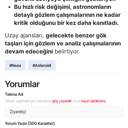
Bu hızlı risk değişimi, astronomların
detaylı gözlem çalışmalarının ne kadar
kritik olduğunu bir kez daha kanıtladı.
Uzay ajansları,
gelecekte benzer gök
taşları için gözlem ve analiz çalışmalarının
devam edeceğini
belirtiyor.
#Nasa
#Asteroidi
Yorumlar
Takma Ad
Yorum yapmak için, isterseniz
giriş yapabilir
veya
kayıt olabilirsiniz
.
Yorum Yazın (500 Karakter)