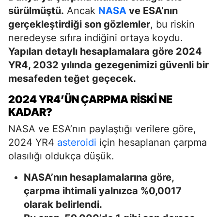
sürülmüştü.
Ancak
NASA
ve ESA’nın
gerçekleştirdiği son gözlemler
, bu riskin
neredeyse sıfıra indiğini ortaya koydu.
Yapılan detaylı hesaplamalara göre 2024
YR4, 2032 yılında gezegenimizi güvenli bir
mesafeden teğet geçecek.
2024 YR4’ÜN ÇARPMA RISKI NE
KADAR?
NASA ve ESA’nın paylaştığı verilere göre,
2024 YR4
asteroidi
için hesaplanan çarpma
olasılığı oldukça düşük.
NASA’nın hesaplamalarına göre,
çarpma ihtimali yalnızca %0,0017
olarak belirlendi.