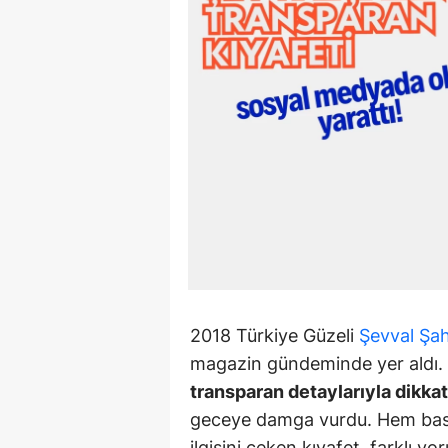
2018 Türkiye Güzeli
Şevval Şa
magazin gündeminde yer aldı.
transparan detaylarıyla dikka
geceye damga vurdu. Hem basın
ilgisini çeken kıyafet, farklı y