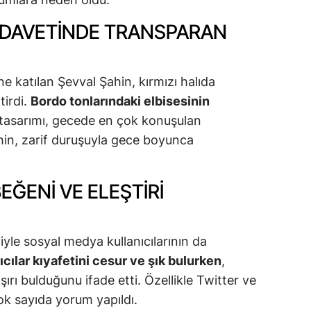
T DAVETINDE TRANSPARAN
ne katılan Şevval Şahin, kırmızı halıda
tirdi.
Bordo tonlarındaki elbisesinin
tasarımı, gecede en çok konuşulan
ahin, zarif duruşuyla gece boyunca
ĞENI VE ELEŞTIRI
iyle sosyal medya kullanıcılarının da
ıcılar kıyafetini cesur ve şık bulurken
,
şırı bulduğunu ifade etti. Özellikle Twitter ve
k sayıda yorum yapıldı.