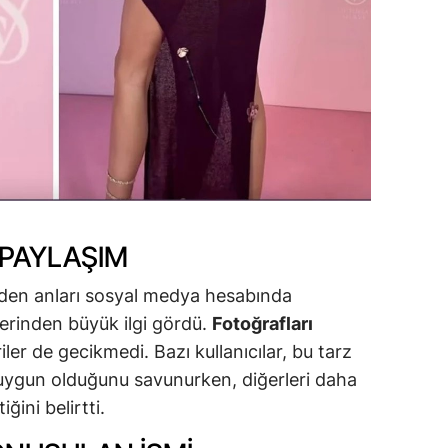
 PAYLAŞIM
eden anları sosyal medya hesabında
lerinden büyük ilgi gördü.
Fotoğrafları
iriler de gecikmedi. Bazı kullanıcılar, bu tarz
 uygun olduğunu savunurken, diğerleri daha
ğini belirtti.