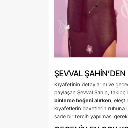
ŞEVVAL ŞAHIN’DEN
Kıyafetinin detaylarını ve gec
paylaşan Şevval Şahin, takipçi
binlerce beğeni alırken
, eleşt
kıyafetlerin davetlerin ruhuna
sade bir tercih yapılması gerekti