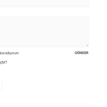
GÖNDER
bul ediyorum
çtır?