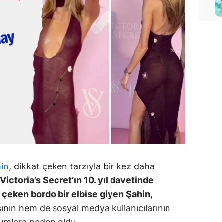
hin
, dikkat çeken tarzıyla bir kez daha
Victoria’s Secret’ın 10. yıl davetinde
t çeken bordo bir elbise giyen Şahin
,
ın hem de sosyal medya kullanıcılarının
orumlara neden oldu.