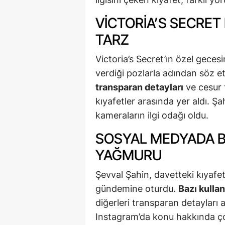
VICTORIA’S SECRE
TARZ
Victoria’s Secret’ın özel gecesi
verdiği pozlarla adından söz et
transparan detayları
ve cesur 
kıyafetler arasında yer aldı. Ş
kameraların ilgi odağı oldu.
SOSYAL MEDYADA BE
YAĞMURU
Şevval Şahin, davetteki kıyafet
gündemine oturdu.
Bazı kullan
diğerleri transparan detayları a
Instagram’da konu hakkında ço