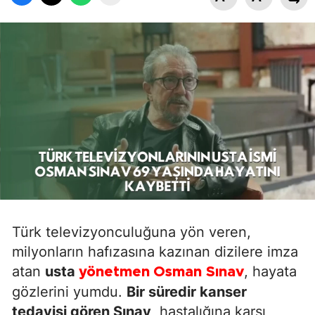
Türk televizyonculuğuna yön veren,
milyonların hafızasına kazınan dizilere imza
atan
usta
, hayata
yönetmen
Osman Sınav
gözlerini yumdu.
Bir süredir kanser
tedavisi gören Sınav
, hastalığına karşı