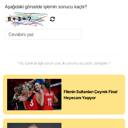
Aşağıdaki görselde işlemin sonucu kaçtır?
* Bu içerik ile ilgili yorum yok, ilk yorumu siz yazın, tartışalım *
Filenin Sultanları Çeyrek Final
Heyecanı Yaşıyor