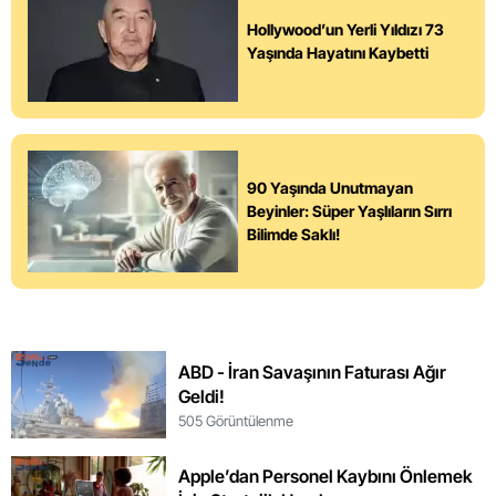
Hollywood’un Yerli Yıldızı 73
Yaşında Hayatını Kaybetti
90 Yaşında Unutmayan
Beyinler: Süper Yaşlıların Sırrı
Bilimde Saklı!
ABD - İran Savaşının Faturası Ağır
Geldi!
505 Görüntülenme
Apple’dan Personel Kaybını Önlemek