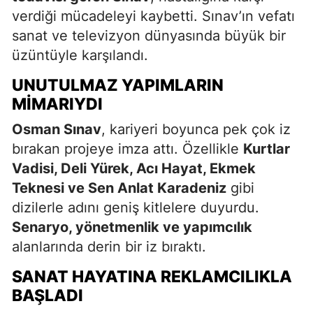
verdiği mücadeleyi kaybetti. Sınav’ın vefatı
sanat ve televizyon dünyasında büyük bir
üzüntüyle karşılandı.
UNUTULMAZ YAPIMLARIN
MIMARIYDI
Osman Sınav
, kariyeri boyunca pek çok iz
bırakan projeye imza attı. Özellikle
Kurtlar
Vadisi, Deli Yürek, Acı Hayat, Ekmek
Teknesi ve Sen Anlat Karadeniz
gibi
dizilerle adını geniş kitlelere duyurdu.
Senaryo, yönetmenlik ve yapımcılık
alanlarında derin bir iz bıraktı.
SANAT HAYATINA REKLAMCILIKLA
BAŞLADI