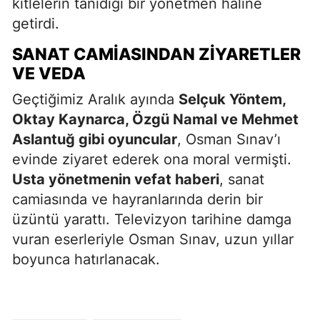
kitlelerin tanıdığı bir yönetmen haline
getirdi.
SANAT CAMIASINDAN ZIYARETLER
VE VEDA
Geçtiğimiz Aralık ayında
Selçuk Yöntem,
Oktay Kaynarca, Özgü Namal ve Mehmet
Aslantuğ gibi oyuncular
, Osman Sınav’ı
evinde ziyaret ederek ona moral vermişti.
Usta yönetmenin vefat haberi
, sanat
camiasında ve hayranlarında derin bir
üzüntü yarattı. Televizyon tarihine damga
vuran eserleriyle Osman Sınav, uzun yıllar
boyunca hatırlanacak.