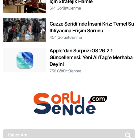
İçin Stratejik Hamle
614 Görüntülenme
Gazze Şeridi’nde İnsani Kriz: Temel Su
İhtiyacına Erişim Sorunu
454 Görüntülenme
Apple'dan Sürpriz iOS 26.2.1
Güncellemesi: Yeni AirTag'e Merhaba
Deyin!
756 Görüntülenme