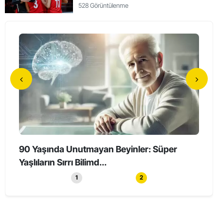
528 Görüntülenme
90 Yaşında Unutmayan Beyinler: Süper
Holl
Yaşlıların Sırrı Bilimd...
Haya
1
2