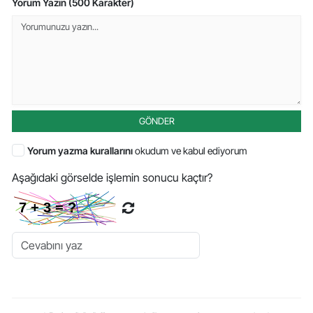
Yorum Yazın (500 Karakter)
GÖNDER
Yorum yazma kurallarını
okudum ve kabul ediyorum
Aşağıdaki görselde işlemin sonucu kaçtır?