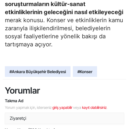
soruşturmaların kültür-sanat
etkinliklerinin geleceğini nasıl etkileyeceği
merak konusu. Konser ve etkinliklerin kamu
zararıyla ilişkilendirilmesi, belediyelerin
sosyal faaliyetlerine yönelik bakışı da
tartışmaya açıyor.
#Ankara Büyükşehir Belediyesi
#Konser
Yorumlar
Takma Ad
Yorum yapmak için, isterseniz
giriş yapabilir
veya
kayıt olabilirsiniz
.