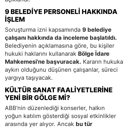
9 BELEDIYE PERSONELI HAKKINDA
İŞLEM
Soruşturma izni kapsamında
9 belediye
çalışanı hakkında da inceleme başlatıldı.
Belediyenin açıklamasına göre, bu kişiler
hukuki haklarını kullanarak
Bölge İdare
Mahkemesi'ne başvuracak.
Kararın hukuka
aykırı olduğunu düşünen çalışanlar, süreci
yargıya taşıyacak.
KÜLTÜR SANAT FAALIYETLERINE
YENI BIR GÖLGE MI?
ABB'nin düzenlediği konserler, halkın
yoğun katılım gösterdiği sosyal etkinlikler
arasında yer alıyor. Ancak
bu tür