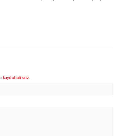
ya
kayıt olabilirsiniz
.