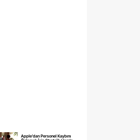
Apple’dan Personel Kaybını