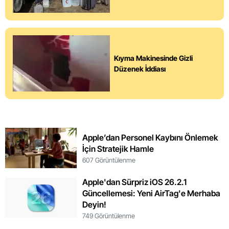
Kıyma Makinesinde Gizli
Düzenek İddiası
Apple’dan Personel Kaybını Önlemek
İçin Stratejik Hamle
607 Görüntülenme
Apple'dan Sürpriz iOS 26.2.1
Güncellemesi: Yeni AirTag'e Merhaba
Deyin!
749 Görüntülenme