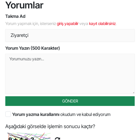
Yorumlar
Takma Ad
Yorum yapmak için, isterseniz
giriş yapabilir
veya
kayıt olabilirsiniz
.
Yorum Yazın (500 Karakter)
GÖNDER
Yorum yazma kurallarını
okudum ve kabul ediyorum
Aşağıdaki görselde işlemin sonucu kaçtır?