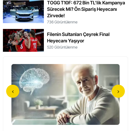
TOGG T10F: 672 Bin TL’lik Kampanya
Sürecek Mi? Ön Sipariş Heyecanı
Zirvede!
736 Görüntülenme
Filenin Sultanları Çeyrek Final
Heyecanı Yaşıyor
520 Görüntülenme