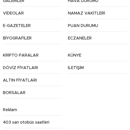
GALERİLER
HAVA DURUMU
VİDEOLAR
NAMAZ VAKİTLERİ
E-GAZETELER
PUAN DURUMU
BİYOGRAFİLER
ECZANELER
KRİPTO PARALAR
KÜNYE
DÖVİZ FİYATLARI
İLETİŞİM
ALTIN FİYATLARI
BORSALAR
Reklam
403 sarı otobüs saatleri